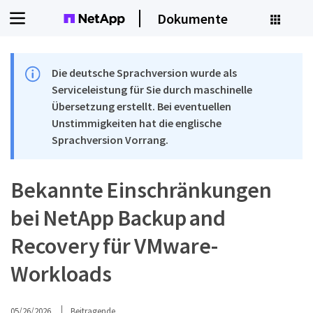
Dokumente
Die deutsche Sprachversion wurde als
Serviceleistung für Sie durch maschinelle
Übersetzung erstellt. Bei eventuellen
Unstimmigkeiten hat die englische
Sprachversion Vorrang.
Bekannte Einschränkungen
bei NetApp Backup and
Recovery für VMware-
Workloads
05/26/2026
Beitragende