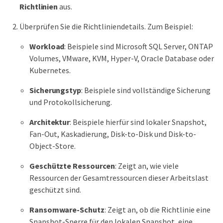
Richtlinien
aus.
Überprüfen Sie die Richtliniendetails. Zum Beispiel:
Workload
: Beispiele sind Microsoft SQL Server, ONTAP
Volumes, VMware, KVM, Hyper-V, Oracle Database oder
Kubernetes.
Sicherungstyp
: Beispiele sind vollständige Sicherung
und Protokollsicherung.
Architektur
: Beispiele hierfür sind lokaler Snapshot,
Fan-Out, Kaskadierung, Disk-to-Disk und Disk-to-
Object-Store.
Geschützte Ressourcen
: Zeigt an, wie viele
Ressourcen der Gesamtressourcen dieser Arbeitslast
geschützt sind.
Ransomware-Schutz
: Zeigt an, ob die Richtlinie eine
Snapshot-Sperre für den lokalen Snapshot, eine