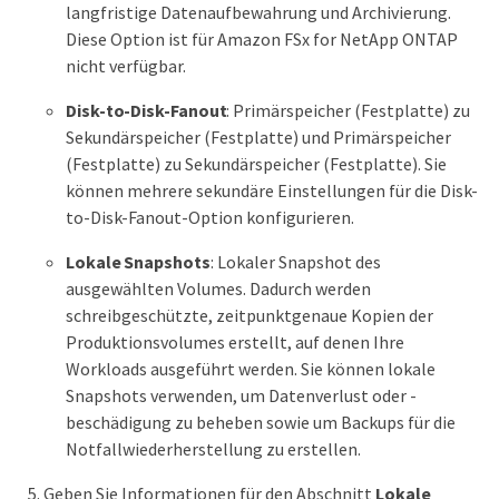
langfristige Datenaufbewahrung und Archivierung.
Diese Option ist für Amazon FSx for NetApp ONTAP
nicht verfügbar.
Disk-to-Disk-Fanout
: Primärspeicher (Festplatte) zu
Sekundärspeicher (Festplatte) und Primärspeicher
(Festplatte) zu Sekundärspeicher (Festplatte). Sie
können mehrere sekundäre Einstellungen für die Disk-
to-Disk-Fanout-Option konfigurieren.
Lokale Snapshots
: Lokaler Snapshot des
ausgewählten Volumes. Dadurch werden
schreibgeschützte, zeitpunktgenaue Kopien der
Produktionsvolumes erstellt, auf denen Ihre
Workloads ausgeführt werden. Sie können lokale
Snapshots verwenden, um Datenverlust oder -
beschädigung zu beheben sowie um Backups für die
Notfallwiederherstellung zu erstellen.
Geben Sie Informationen für den Abschnitt
Lokale