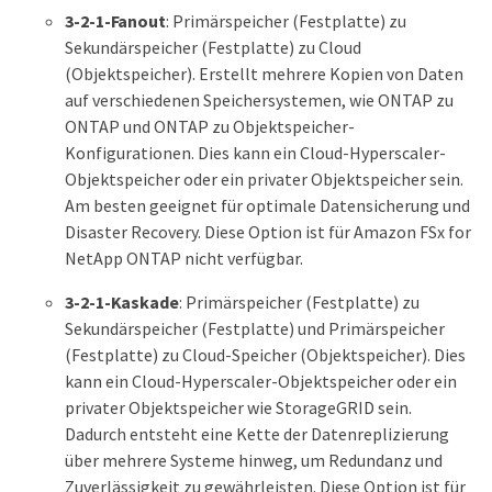
3-2-1-Fanout
: Primärspeicher (Festplatte) zu
Sekundärspeicher (Festplatte) zu Cloud
(Objektspeicher). Erstellt mehrere Kopien von Daten
auf verschiedenen Speichersystemen, wie ONTAP zu
ONTAP und ONTAP zu Objektspeicher-
Konfigurationen. Dies kann ein Cloud-Hyperscaler-
Objektspeicher oder ein privater Objektspeicher sein.
Am besten geeignet für optimale Datensicherung und
Disaster Recovery. Diese Option ist für Amazon FSx for
NetApp ONTAP nicht verfügbar.
3-2-1-Kaskade
: Primärspeicher (Festplatte) zu
Sekundärspeicher (Festplatte) und Primärspeicher
(Festplatte) zu Cloud-Speicher (Objektspeicher). Dies
kann ein Cloud-Hyperscaler-Objektspeicher oder ein
privater Objektspeicher wie StorageGRID sein.
Dadurch entsteht eine Kette der Datenreplizierung
über mehrere Systeme hinweg, um Redundanz und
Zuverlässigkeit zu gewährleisten. Diese Option ist für