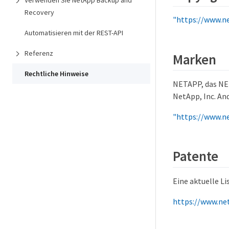
Verwenden Sie NetApp Backup and
Recovery
"https://www.n
Automatisieren mit der REST-API
Referenz
Marken
Rechtliche Hinweise
NETAPP, das NE
NetApp, Inc. An
"https://www.n
Patente
Eine aktuelle Li
https://www.ne