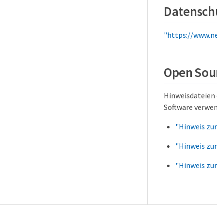
Datenschu
"https://www.n
Open Sou
Hinweisdateien 
Software verwe
"Hinweis zu
"Hinweis zu
"Hinweis zur