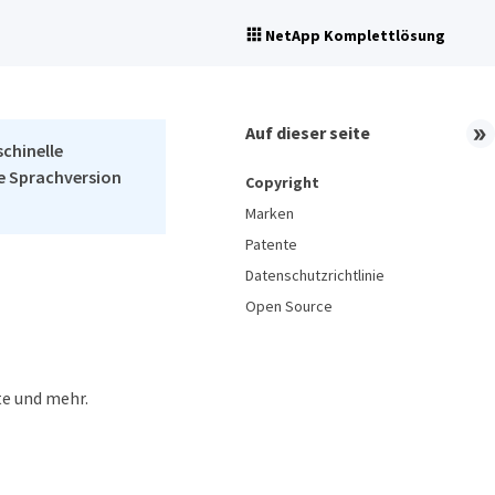
NetApp Komplettlösung
Auf dieser seite
schinelle
he Sprachversion
Copyright
Marken
Patente
Datenschutzrichtlinie
Open Source
te und mehr.