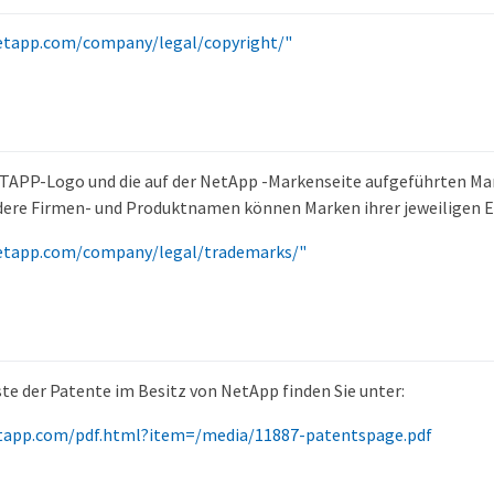
etapp.com/company/legal/copyright/"
TAPP-Logo und die auf der NetApp -Markenseite aufgeführten Ma
dere Firmen- und Produktnamen können Marken ihrer jeweiligen E
etapp.com/company/legal/trademarks/"
ste der Patente im Besitz von NetApp finden Sie unter:
tapp.com/pdf.html?item=/media/11887-patentspage.pdf