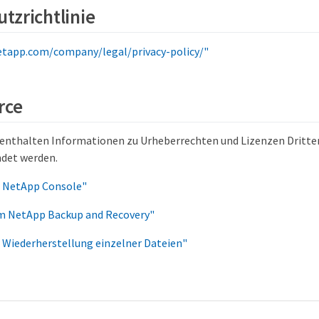
tzrichtlinie
etapp.com/company/legal/privacy-policy/"
rce
enthalten Informationen zu Urheberrechten und Lizenzen Dritter,
ndet werden.
r NetApp Console"
m NetApp Backup and Recovery"
 Wiederherstellung einzelner Dateien"