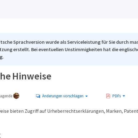
tsche Sprachversion wurde als Serviceleistung für Sie durch ma
tzung erstellt. Bei eventuellen Unstimmigkeiten hat die englisc
g.
che Hinweise
tragende
Änderungen vorschlagen
PDFs
eise bieten Zugriff auf Urheberrechtserklärungen, Marken, Paten
t