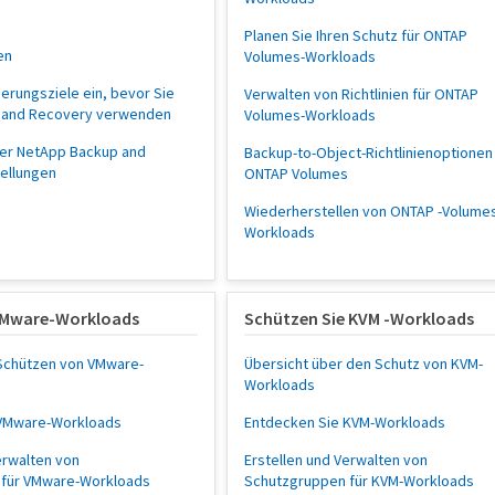
Planen Sie Ihren Schutz für ONTAP
en
Volumes-Workloads
herungsziele ein, bevor Sie
Verwalten von Richtlinien für ONTAP
 and Recovery verwenden
Volumes-Workloads
der NetApp Backup and
Backup-to-Object-Richtlinienoptionen 
tellungen
ONTAP Volumes
Wiederherstellen von ONTAP -Volume
Workloads
VMware-Workloads
Schützen Sie KVM -Workloads
Schützen von VMware-
Übersicht über den Schutz von KVM-
Workloads
 VMware-Workloads
Entdecken Sie KVM-Workloads
erwalten von
Erstellen und Verwalten von
 für VMware-Workloads
Schutzgruppen für KVM-Workloads