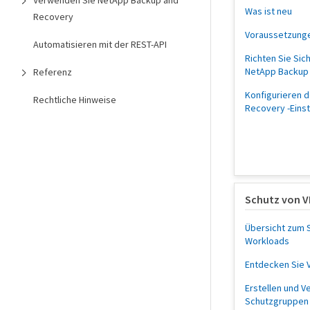
Verwenden Sie NetApp Backup and
Was ist neu
Recovery
Voraussetzung
Automatisieren mit der REST-API
Richten Sie Sic
NetApp Backup
Referenz
Konfigurieren 
Rechtliche Hinweise
Recovery -Eins
Schutz von 
Übersicht zum 
Workloads
Entdecken Sie
Erstellen und V
Schutzgruppen