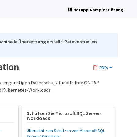
NetApp Komplettlösung
chinelle Übersetzung erstellt. Bei eventuellen
ation
PDFs
kostengünstigen Datenschutz für alle Ihre ONTAP
nd Kubernetes-Workloads.
Schützen Sie Microsoft SQL Server-
Workloads
-
Übersicht zum Schützen von Microsoft SQL
Server-Workloads