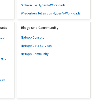
Sichern Sie Hyper-V-Workloads
Wiederherstellen von Hyper-V-Workloads
oads
Blogs und Community
tes-
NetApp Console
NetApp Data Services
s
NetApp Community
 und
gen