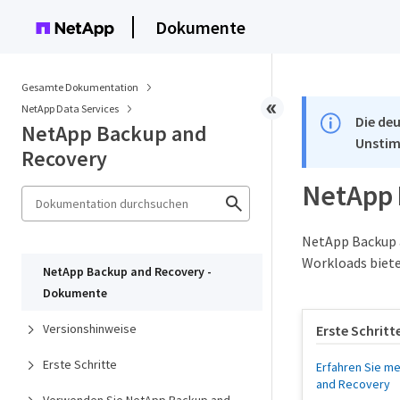
Dokumente
Gesamte Dokumentation
NetApp Data Services
Die deu
NetApp Backup and
Unstim
Recovery
NetApp 
NetApp Backup a
Workloads biete
NetApp Backup and Recovery -
Dokumente
Versionshinweise
Erste Schritt
Erste Schritte
Erfahren Sie m
and Recovery