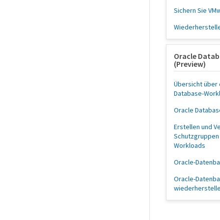
Sichern Sie VM
Wiederherstell
Oracle Data
(Preview)
Übersicht über
Database-Work
Oracle Databa
Erstellen und V
Schutzgruppen 
Workloads
Oracle-Datenba
Oracle-Datenb
wiederherstell