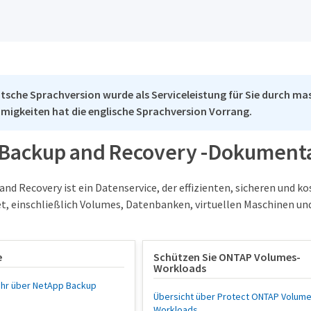
tsche Sprachversion wurde als Serviceleistung für Sie durch mas
migkeiten hat die englische Sprachversion Vorrang.
Backup and Recovery -Dokument
nd Recovery ist ein Datenservice, der effizienten, sicheren und 
t, einschließlich Volumes, Datenbanken, virtuellen Maschinen u
e
Schützen Sie ONTAP Volumes-
Workloads
ehr über NetApp Backup
Übersicht über Protect ONTAP Volume
Workloads