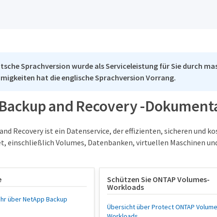
tsche Sprachversion wurde als Serviceleistung für Sie durch mas
migkeiten hat die englische Sprachversion Vorrang.
Backup and Recovery -Dokument
nd Recovery ist ein Datenservice, der effizienten, sicheren und 
t, einschließlich Volumes, Datenbanken, virtuellen Maschinen u
e
Schützen Sie ONTAP Volumes-
Workloads
ehr über NetApp Backup
Übersicht über Protect ONTAP Volume
Workloads