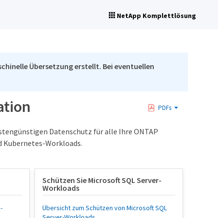
NetApp Komplettlösung
chinelle Übersetzung erstellt. Bei eventuellen
ation
PDFs
kostengünstigen Datenschutz für alle Ihre ONTAP
nd Kubernetes-Workloads.
Schützen Sie Microsoft SQL Server-
Workloads
-
Übersicht zum Schützen von Microsoft SQL
Server-Workloads