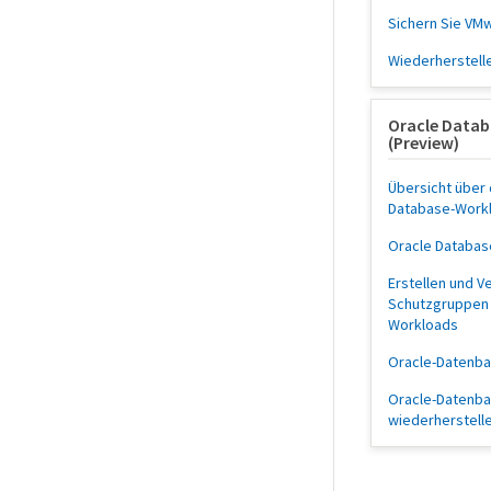
Sichern Sie VM
Wiederherstell
Oracle Data
(Preview)
Übersicht über
Database-Work
Oracle Databa
Erstellen und V
Schutzgruppen 
Workloads
Oracle-Datenba
Oracle-Datenb
wiederherstell