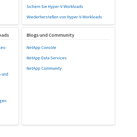
Sichern Sie Hyper-V-Workloads
Wiederherstellen von Hyper-V-Workloads
oads
Blogs und Community
tes-
NetApp Console
NetApp Data Services
s
NetApp Community
 und
gen