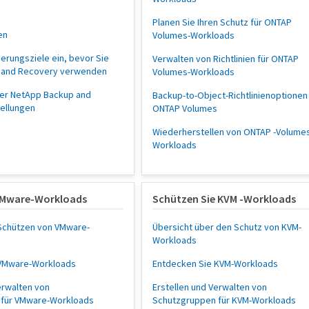
Planen Sie Ihren Schutz für ONTAP
en
Volumes-Workloads
herungsziele ein, bevor Sie
Verwalten von Richtlinien für ONTAP
 and Recovery verwenden
Volumes-Workloads
der NetApp Backup and
Backup-to-Object-Richtlinienoptionen 
tellungen
ONTAP Volumes
Wiederherstellen von ONTAP -Volume
Workloads
VMware-Workloads
Schützen Sie KVM -Workloads
Schützen von VMware-
Übersicht über den Schutz von KVM-
Workloads
 VMware-Workloads
Entdecken Sie KVM-Workloads
erwalten von
Erstellen und Verwalten von
 für VMware-Workloads
Schutzgruppen für KVM-Workloads