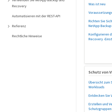
Verwenden Sie NetApp Backup and
Was ist neu
Recovery
Voraussetzung
Automatisieren mit der REST-API
Richten Sie Sic
NetApp Backup
Referenz
Konfigurieren 
Rechtliche Hinweise
Recovery -Eins
Schutz von 
Übersicht zum 
Workloads
Entdecken Sie
Erstellen und V
Schutzgruppen