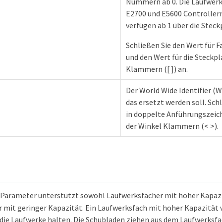
Nummern ab 0. Die Laufwerk
E2700 und E5600 Controller
verfügen ab 1 über die Steck
Schließen Sie den Wert für F
und den Wert für die Steckpl
Klammern ([ ]) an.
Der World Wide Identifier (
das ersetzt werden soll. Sch
in doppelte Anführungszeich
der Winkel Klammern (< >).
Parameter unterstützt sowohl Laufwerksfächer mit hoher Kapazi
 mit geringer Kapazität. Ein Laufwerksfach mit hoher Kapazität 
 die Laufwerke halten. Die Schubladen ziehen aus dem Laufwerksfac