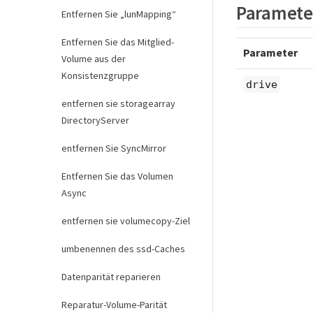
Paramete
Entfernen Sie „lunMapping“
Entfernen Sie das Mitglied-
Parameter
Volume aus der
Konsistenzgruppe
drive
entfernen sie storagearray
DirectoryServer
entfernen Sie SyncMirror
Entfernen Sie das Volumen
Async
entfernen sie volumecopy-Ziel
umbenennen des ssd-Caches
Datenparität reparieren
Reparatur-Volume-Parität