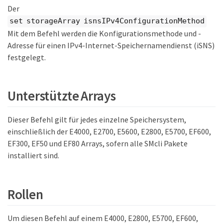
Der
set storageArray isnsIPv4ConfigurationMethod
Mit dem Befehl werden die Konfigurationsmethode und -
Adresse für einen IPv4-Internet-Speichernamendienst (iSNS)
festgelegt.
Unterstützte Arrays
Dieser Befehl gilt für jedes einzelne Speichersystem,
einschließlich der E4000, E2700, E5600, E2800, E5700, EF600,
EF300, EF50 und EF80 Arrays, sofern alle SMcli Pakete
installiert sind.
Rollen
Um diesen Befehl auf einem E4000, E2800, E5700, EF600,