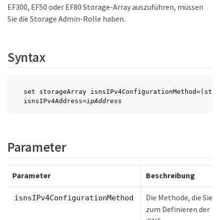
EF300, EF50 oder EF80 Storage-Array auszuführen, müssen
Sie die Storage Admin-Rolle haben.
Syntax
set storageArray isnsIPv4ConfigurationMethod=(stat
isnsIPv4Address=
ipAddress
Parameter
Parameter
Beschreibung
Die Methode, die Sie
isnsIPv4ConfigurationMethod
zum Definieren der