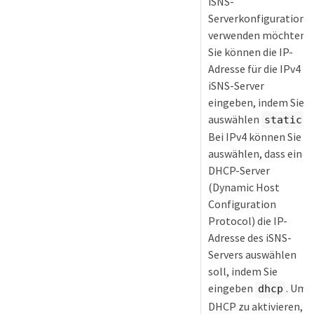
iSNS-
Serverkonfiguration
verwenden möchten.
Sie können die IP-
Adresse für die IPv4
iSNS-Server
eingeben, indem Sie
auswählen
.
static
Bei IPv4 können Sie
auswählen, dass ein
DHCP-Server
(Dynamic Host
Configuration
Protocol) die IP-
Adresse des iSNS-
Servers auswählen
soll, indem Sie
eingeben
. Um
dhcp
DHCP zu aktivieren,