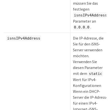
müssen Sie das
festlegen
isnsIPv4Address
Parameter an
.
0.0.0.0
Die IP-Adresse, die
isnsIPv4Address
Sie für den iSNS-
Server verwenden
möchten.
Verwenden Sie
diesen Parameter
mit dem
static
Wert für IPv4-
Konfigurationen
Wenn ein DHCP-
Server die IP-Adresse
für einen IPv4-
Internet-iSNS-