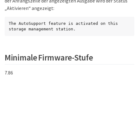
der Anfangszeile der angezeigten Ausgabe wird der Status
„Aktivieren“ angezeigt:
The AutoSupport feature is activated on this 
storage management station.
Minimale Firmware-Stufe
7.86