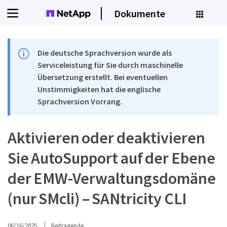
Dokumente
Die deutsche Sprachversion wurde als
Serviceleistung für Sie durch maschinelle
Übersetzung erstellt. Bei eventuellen
Unstimmigkeiten hat die englische
Sprachversion Vorrang.
Aktivieren oder deaktivieren
Sie AutoSupport auf der Ebene
der EMW-Verwaltungsdomäne
(nur SMcli) – SANtricity CLI
06/16/2025
Beitragende