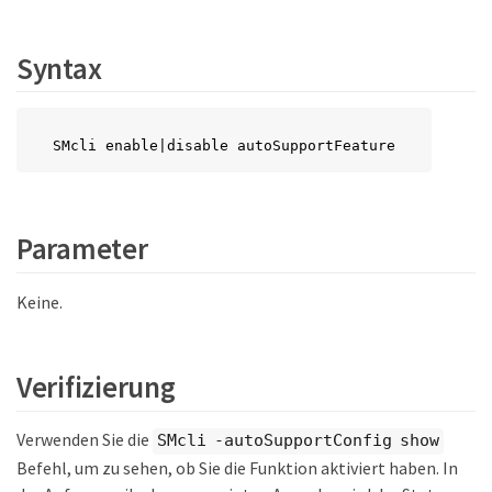
Syntax
SMcli enable|disable autoSupportFeature
Parameter
Keine.
Verifizierung
Verwenden Sie die
SMcli -autoSupportConfig show
Befehl, um zu sehen, ob Sie die Funktion aktiviert haben. In