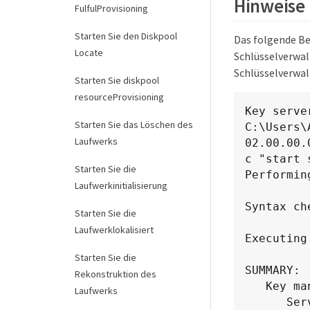
Hinweise
FulfulProvisioning
Starten Sie den Diskpool
Das folgende Be
Locate
Schlüsselverwal
Schlüsselverwalt
Starten Sie diskpool
resourceProvisioning
Key serve
Starten Sie das Löschen des
C:\Users\
Laufwerks
02.00.00.
c "start 
Starten Sie die
Performin
Laufwerkinitialisierung
Syntax ch
Starten Sie die
Laufwerklokalisiert
Executing
Starten Sie die
SUMMARY:

Rekonstruktion des
   Key management server:

Laufwerks
      Server address: ::
