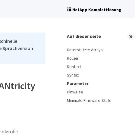
NetApp Komplettlösung
Auf dieser seite
schinelle
he Sprachversion
Unterstützte Arrays
Rollen
Kontext
Syntax
Ntricity
Parameter
Hinweise
Minimale Firmware-Stufe
erden die