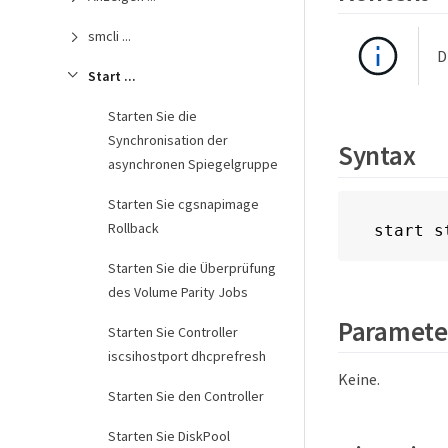
smcli ...
D
Start ...
Starten Sie die
Synchronisation der
Syntax
asynchronen Spiegelgruppe
Starten Sie cgsnapimage
Rollback
start s
Starten Sie die Überprüfung
des Volume Parity Jobs
Paramete
Starten Sie Controller
iscsihostport dhcprefresh
Keine.
Starten Sie den Controller
Starten Sie DiskPool