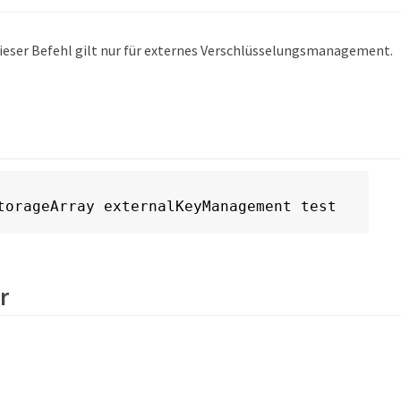
ieser Befehl gilt nur für externes Verschlüsselungsmanagement.
torageArray externalKeyManagement test
r