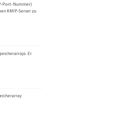
MIP-Port-Nummer)
rnen KMIP-Server zu
peicherarrays. Er
eicherarray