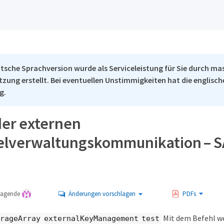
tsche Sprachversion wurde als Serviceleistung für Sie durch ma
tzung erstellt. Bei eventuellen Unstimmigkeiten hat die englisc
g.
der externen
elverwaltungskommunikation – SA
tragende
Änderungen vorschlagen
PDFs
Mit dem Befehl w
orageArray externalKeyManagement test