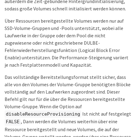
außerdem die Zeit-gebundene Hintergrundinitialisierung,
sodass große Volumes schnell initialisiert werden können.
Über Ressourcen bereitgestellte Volumes werden nur auf
SSD-Volume-Gruppen und -Pools unterstützt, wobei alle
Laufwerke in der Gruppe oder dem Pool die nicht
zugewiesene oder nicht geschriebene DULBE-
Fehlerwiederherstellungsfunktion (Logical Block Error
Enable) unterstützen. Die Performance-Steigerung variiert
je nach Festplattenmodell und Kapazität.
Das vollständige Bereitstellungsformat stellt sicher, dass
alle von den Volumes der Volume-Gruppe benötigten Blöcke
vollständig auf den Laufwerken zugeordnet sind. Dieser
Befehl gilt nur für die über die Ressourcen bereitgestellte
Volume-Gruppe. Wenn die Option auf
Ist nicht auf festgelegt
disableResourceProvisioning
, Dann werden die Volumes weiterhin über eine
FALSE
Ressource bereitgestellt und neue Volumes, die auf der
Volume-Gruppe erstellt werden, werden über eine Ressource