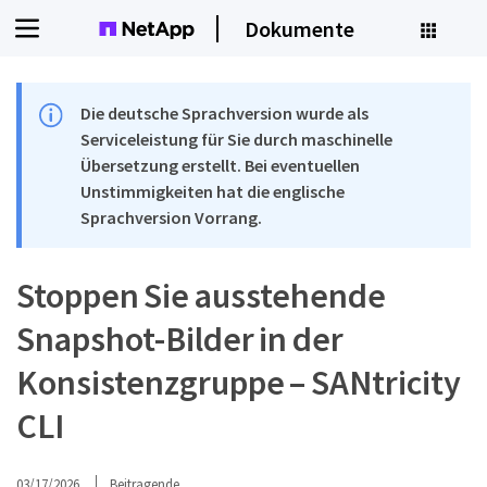
Dokumente
Die deutsche Sprachversion wurde als
Serviceleistung für Sie durch maschinelle
Übersetzung erstellt. Bei eventuellen
Unstimmigkeiten hat die englische
Sprachversion Vorrang.
Stoppen Sie ausstehende
Snapshot-Bilder in der
Konsistenzgruppe – SANtricity
CLI
03/17/2026
Beitragende