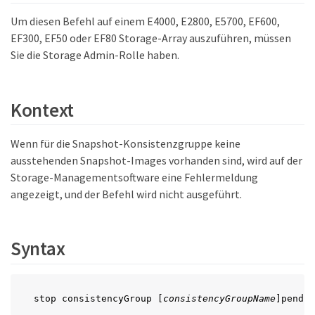
Um diesen Befehl auf einem E4000, E2800, E5700, EF600,
EF300, EF50 oder EF80 Storage-Array auszuführen, müssen
Sie die Storage Admin-Rolle haben.
Kontext
Wenn für die Snapshot-Konsistenzgruppe keine
ausstehenden Snapshot-Images vorhanden sind, wird auf der
Storage-Managementsoftware eine Fehlermeldung
angezeigt, und der Befehl wird nicht ausgeführt.
Syntax
stop consistencyGroup [
consistencyGroupName
]pendin