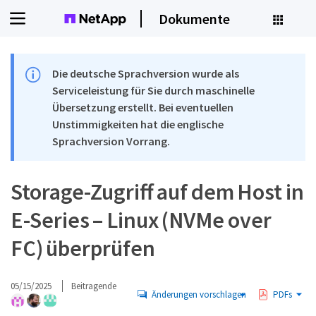
Dokumente
Die deutsche Sprachversion wurde als
Serviceleistung für Sie durch maschinelle
Übersetzung erstellt. Bei eventuellen
Unstimmigkeiten hat die englische
Sprachversion Vorrang.
Storage-Zugriff auf dem Host in
E-Series – Linux (NVMe over
FC) überprüfen
05/15/2025
Beitragende
Änderungen vorschlagen
PDFs