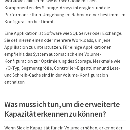
Workloads diktieren, wie der Workload mit den
Komponenten des Storage-Arrays interagiert und die
Performance Ihrer Umgebung im Rahmen einer bestimmten
Konfiguration bestimmt.
Eine Applikation ist Software wie SQL Server oder Exchange.
Sie definieren einen oder mehrere Workloads, um jede
Applikation zu unterstützen. Für einige Applikationen
empfiehlt das System automatisch eine Volume-
Konfiguration zur Optimierung des Storage. Merkmale wie
I/O-Typ, Segmentgröße, Controller-Eigentümer und Lese-
und Schreib-Cache sind in der Volume-Konfiguration
enthalten.
Was muss ich tun, um die erweiterte
Kapazität erkennen zu können?
Wenn Sie die Kapazität für ein Volume erhöhen, erkennt der