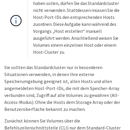
haben sollen, dürfen Sie das Standardcluster
nicht verwenden. Stattdessen müssen Sie die
Host-Port-IDs den entsprechenden Hosts
zuordnen. Diese Aufgabe kann während des
Vorgangs „Host erstellen“ manuell
ausgeführt werden. Anschließend weisen Sie
Volumes einem einzelnen Host oder einem
Host-Cluster zu.
Sie sollten das Standardcluster nur in besonderen
Situationen verwenden, in denen Ihre externe
Speicherumgebung geeignet ist, allen Hosts und allen
angemeldeten Host-Port-IDs, die mit dem Speicher-Array
verbunden sind, Zugriff auf alle Volumes zu gewähren (All-
Access-Modus). Ohne die Hosts dem Storage Array oder der
Benutzeroberfläche bekannt zu machen.
Zunächst können Sie Volumes über die
Befehlszeilenschnittstelle (CLI) nur dem Standard-Cluster