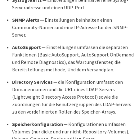
Serveradresse und einen UDP-Port.
SNMP Alerts
— Einstellungen beinhalten einen
Community-Namen und eine IP-Adresse für den SNMP-
Server.
AutoSupport
— Einstellungen umfassen die separaten
Funktionen (Basic AutoSupport, AutoSupport OnDemand
und Remote Diagnostics), das Wartungsfenster, die
Bereitstellungsmethode, Und dem Versandplan.
Directory Services
— die Konfiguration umfasst den
Domänennamen und die URL eines LDAP-Servers
(Lightweight Directory Access Protocol) sowie die
Zuordnungen für die Benutzergruppen des LDAP-Servers
zu den vordefinierten Rollen des Speicher-Arrays.
Speicherkonfiguration
— Konfigurationen umfassen
Volumes (nur dicke und nur nicht-Repository-Volumes),
Volume-Gruppen, Pools und Hot-Spare-