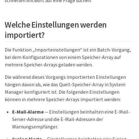
schnellen Antwort auf eine Frage suchen.
Welche Einstellungen werden
importiert?
Die Funktion „Importeinstellungen“ ist ein Batch-Vorgang,
bei dem Konfigurationen von einem Speicher-Array auf
mehrere Speicher-Arrays geladen werden.
Die während dieses Vorgangs importierten Einstellungen
hängen davon ab, wie das Quell-Speicher-Array in System
Manager konfiguriert ist. Die folgenden Einstellungen
können in mehrere Speicher-Arrays importiert werden:
E-Mail-Alarme
— Einstellungen beinhalten eine E-Mail-
Server-Adresse und die E-Mail-Adressen der
Warnungsempfänger.
Syslog Alerts
— Einstellungen beinhalten eine Syslog-