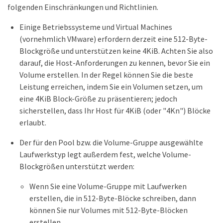
folgenden Einschränkungen und Richtlinien.
Einige Betriebssysteme und Virtual Machines
(vornehmlich VMware) erfordern derzeit eine 512-Byte-
Blockgröße und unterstützen keine 4KiB. Achten Sie also
darauf, die Host-Anforderungen zu kennen, bevor Sie ein
Volume erstellen. In der Regel können Sie die beste
Leistung erreichen, indem Sie ein Volumen setzen, um
eine 4KiB Block-Größe zu präsentieren; jedoch
sicherstellen, dass Ihr Host für 4KiB (oder "4Kn") Blöcke
erlaubt.
Der für den Pool bzw. die Volume-Gruppe ausgewählte
Laufwerkstyp legt außerdem fest, welche Volume-
Blockgrößen unterstützt werden:
Wenn Sie eine Volume-Gruppe mit Laufwerken
erstellen, die in 512-Byte-Blöcke schreiben, dann
können Sie nur Volumes mit 512-Byte-Blöcken
erstellen.