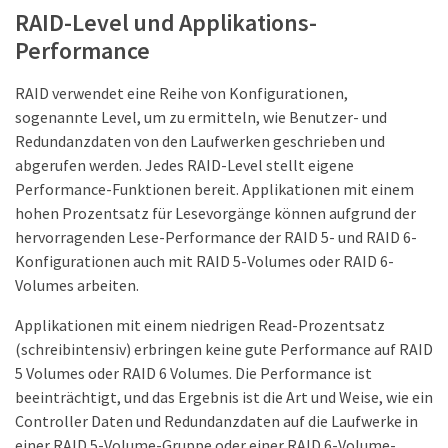
RAID-Level und Applikations-
Performance
RAID verwendet eine Reihe von Konfigurationen,
sogenannte Level, um zu ermitteln, wie Benutzer- und
Redundanzdaten von den Laufwerken geschrieben und
abgerufen werden. Jedes RAID-Level stellt eigene
Performance-Funktionen bereit. Applikationen mit einem
hohen Prozentsatz für Lesevorgänge können aufgrund der
hervorragenden Lese-Performance der RAID 5- und RAID 6-
Konfigurationen auch mit RAID 5-Volumes oder RAID 6-
Volumes arbeiten.
Applikationen mit einem niedrigen Read-Prozentsatz
(schreibintensiv) erbringen keine gute Performance auf RAID
5 Volumes oder RAID 6 Volumes. Die Performance ist
beeinträchtigt, und das Ergebnis ist die Art und Weise, wie ein
Controller Daten und Redundanzdaten auf die Laufwerke in
einer RAID 5-Volume-Gruppe oder einer RAID 6-Volume-