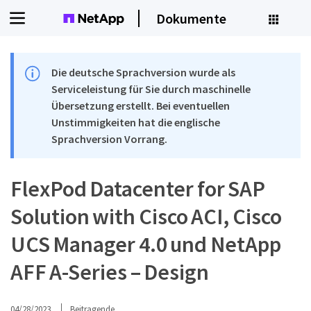
Dokumente
Die deutsche Sprachversion wurde als
Serviceleistung für Sie durch maschinelle
Übersetzung erstellt. Bei eventuellen
Unstimmigkeiten hat die englische
Sprachversion Vorrang.
FlexPod Datacenter for SAP
Solution with Cisco ACI, Cisco
UCS Manager 4.0 und NetApp
AFF A-Series – Design
04/28/2023
Beitragende