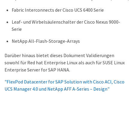
Fabric Interconnects der Cisco UCS 6400 Serie
Leaf- und Wirbelsäulenschalter der Cisco Nexus 9000-
Serie
NetApp All-Flash-Storage-Arrays
Darüber hinaus bietet dieses Dokument Validierungen
sowohl für Red hat Enterprise Linux als auch für SUSE Linux
Enterprise Server for SAP HANA.
"FlexPod Datacenter for SAP Solution with Cisco ACI, Cisco
UCS Manager 4.0 und NetApp AFF A-Series – Design"