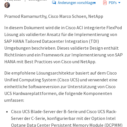
Änderungen vorschlagen
PDFs
Pramod Ramamurthy, Cisco Marco Schoen, NetApp
In diesem Dokument wird die in Cisco ACI integrierte FlexPod
Lösung als validierter Ansatz für die Implementierung von
SAP HANA Tailored Datacenter Integration (TDI)
Umgebungen beschrieben. Dieses validierte Design enthält
Richtlinien und ein Framework zur Implementierung von SAP
HANA mit Best Practices von Cisco und NetApp.
Die empfohlene Lösungsarchitektur basiert auf dem Cisco
Unified Computing System (Cisco UCS) und verwendet eine
einheitliche Softwareversion zur Unterstützung von Cisco
UCS Hardwareplattformen, die folgende Komponenten
umfassen:
Cisco UCS Blade-Server der B-Serie und Cisco UCS Rack-
Server der C-Serie, konfigurierbar mit der Option Intel
Optane Data Center Persistent Memory Module (DCPMM)