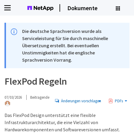
Dokumente
Die deutsche Sprachversion wurde als
Serviceleistung für Sie durch maschinelle
Übersetzung erstellt. Bei eventuellen
Unstimmigkeiten hat die englische
Sprachversion Vorrang.
FlexPod Regeln
07/03/2026
Beitragende
Änderungen vorschlagen
PDFs
Das FlexPod Design unterstützt eine flexible
Infrastrukturarchitektur, die eine Vielzahl von
Hardwarekomponenten und Softwareversionen umfasst.