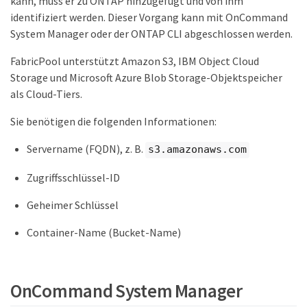
kann, muss er zu ONTAP hinzugefügt und von ihm
identifiziert werden. Dieser Vorgang kann mit OnCommand
System Manager oder der ONTAP CLI abgeschlossen werden.
FabricPool unterstützt Amazon S3, IBM Object Cloud
Storage und Microsoft Azure Blob Storage-Objektspeicher
als Cloud-Tiers.
Sie benötigen die folgenden Informationen:
Servername (FQDN), z. B.
s3.amazonaws.com
Zugriffsschlüssel-ID
Geheimer Schlüssel
Container-Name (Bucket-Name)
OnCommand System Manager