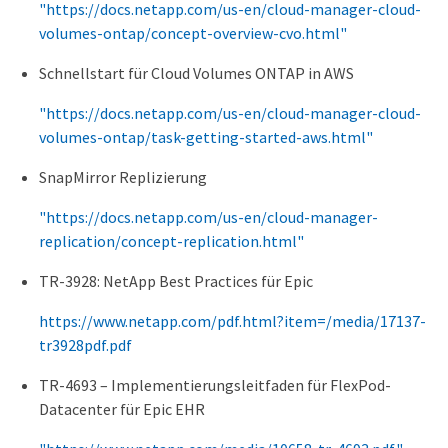
"https://docs.netapp.com/us-en/cloud-manager-cloud-
volumes-ontap/concept-overview-cvo.html"
Schnellstart für Cloud Volumes ONTAP in AWS
"https://docs.netapp.com/us-en/cloud-manager-cloud-
volumes-ontap/task-getting-started-aws.html"
SnapMirror Replizierung
"https://docs.netapp.com/us-en/cloud-manager-
replication/concept-replication.html"
TR-3928: NetApp Best Practices für Epic
https://www.netapp.com/pdf.html?item=/media/17137-
tr3928pdf.pdf
TR-4693 – Implementierungsleitfaden für FlexPod-
Datacenter für Epic EHR