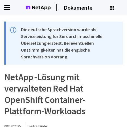
Dokumente
Die deutsche Sprachversion wurde als
Serviceleistung für Sie durch maschinelle
Übersetzung erstellt. Bei eventuellen
Unstimmigkeiten hat die englische
Sprachversion Vorrang.
NetApp -Lösung mit
verwalteten Red Hat
OpenShift Container-
Plattform-Workloads
08/18/2025
Beitragende