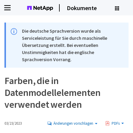
Dokumente
Die deutsche Sprachversion wurde als
Serviceleistung für Sie durch maschinelle
Übersetzung erstellt. Bei eventuellen
Unstimmigkeiten hat die englische
Sprachversion Vorrang.
Farben, die in
Datenmodellelementen
verwendet werden
03/23/2023
Änderungen vorschlagen
PDFs