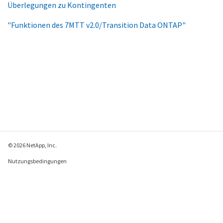
Überlegungen zu Kontingenten
"Funktionen des 7MTT v2.0/Transition Data ONTAP"
© 2026 NetApp, Inc.
Nutzungsbedingungen
Datenschutzrichtlinie
Richtlinie zu Cookies
Cookie-Einstellungen