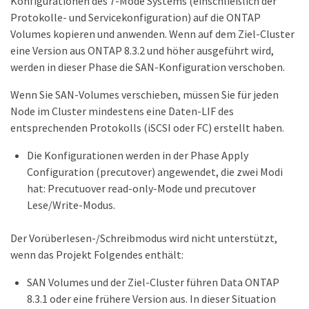
Konfigurationen des 7-Mode Systems (einschließlich der
Protokolle- und Servicekonfiguration) auf die ONTAP
Volumes kopieren und anwenden. Wenn auf dem Ziel-Cluster
eine Version aus ONTAP 8.3.2 und höher ausgeführt wird,
werden in dieser Phase die SAN-Konfiguration verschoben.
Wenn Sie SAN-Volumes verschieben, müssen Sie für jeden
Node im Cluster mindestens eine Daten-LIF des
entsprechenden Protokolls (iSCSI oder FC) erstellt haben.
Die Konfigurationen werden in der Phase Apply
Configuration (precutover) angewendet, die zwei Modi
hat: Precutuover read-only-Mode und precutover
Lese/Write-Modus.
Der Vorüberlesen-/Schreibmodus wird nicht unterstützt,
wenn das Projekt Folgendes enthält:
SAN Volumes und der Ziel-Cluster führen Data ONTAP
8.3.1 oder eine frühere Version aus. In dieser Situation