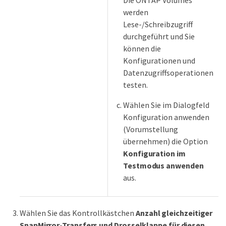
werden
Lese-/Schreibzugriff
durchgeführt und Sie
können die
Konfigurationen und
Datenzugriffsoperationen
testen.
Wählen Sie im Dialogfeld
Konfiguration anwenden
(Vorumstellung
übernehmen) die Option
Konfiguration im
Testmodus anwenden
aus.
Wählen Sie das Kontrollkästchen
Anzahl gleichzeitiger
SnapMirror-Transfers und Drosselklappe für diesen