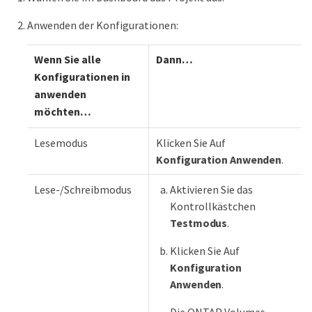
Anwenden der Konfigurationen:
Wenn Sie alle
Dann…​
Konfigurationen in
anwenden
möchten…​
Lesemodus
Klicken Sie Auf
Konfiguration Anwenden
.
Lese-/Schreibmodus
Aktivieren Sie das
Kontrollkästchen
Testmodus
.
Klicken Sie Auf
Konfiguration
Anwenden
.
Die ONTAP Volumes