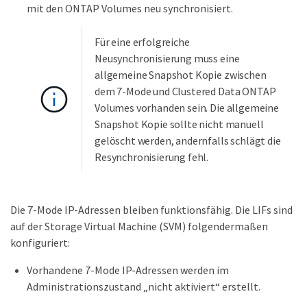
mit den ONTAP Volumes neu synchronisiert.
Für eine erfolgreiche
Neusynchronisierung muss eine
allgemeine Snapshot Kopie zwischen
dem 7-Mode und Clustered Data ONTAP
Volumes vorhanden sein. Die allgemeine
Snapshot Kopie sollte nicht manuell
gelöscht werden, andernfalls schlägt die
Resynchronisierung fehl.
Die 7-Mode IP-Adressen bleiben funktionsfähig. Die LIFs sind
auf der Storage Virtual Machine (SVM) folgendermaßen
konfiguriert:
Vorhandene 7-Mode IP-Adressen werden im
Administrationszustand „nicht aktiviert“ erstellt.