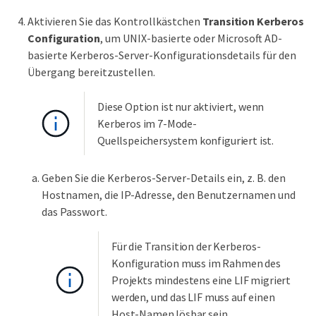
Aktivieren Sie das Kontrollkästchen
Transition Kerberos
Configuration
, um UNIX-basierte oder Microsoft AD-
basierte Kerberos-Server-Konfigurationsdetails für den
Übergang bereitzustellen.
Diese Option ist nur aktiviert, wenn
Kerberos im 7-Mode-
Quellspeichersystem konfiguriert ist.
Geben Sie die Kerberos-Server-Details ein, z. B. den
Hostnamen, die IP-Adresse, den Benutzernamen und
das Passwort.
Für die Transition der Kerberos-
Konfiguration muss im Rahmen des
Projekts mindestens eine LIF migriert
werden, und das LIF muss auf einen
Host-Namen lösbar sein.