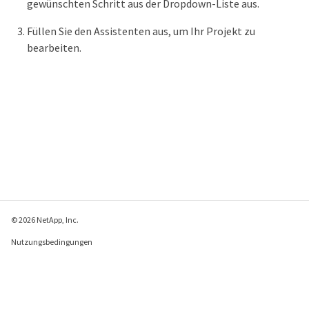
gewünschten Schritt aus der Dropdown-Liste aus.
Füllen Sie den Assistenten aus, um Ihr Projekt zu
bearbeiten.
© 2026 NetApp, Inc.
Nutzungsbedingungen
Datenschutzrichtlinie
Richtlinie zu Cookies
Cookie-Einstellungen