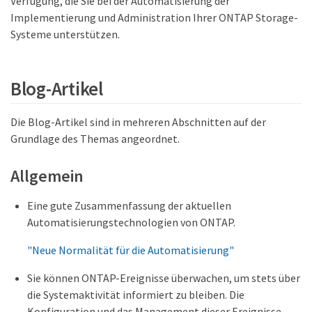
Verfügung, die Sie bei der Automatisierung der
Implementierung und Administration Ihrer ONTAP Storage-
Systeme unterstützen.
Blog-Artikel
Die Blog-Artikel sind in mehreren Abschnitten auf der
Grundlage des Themas angeordnet.
Allgemein
Eine gute Zusammenfassung der aktuellen
Automatisierungstechnologien von ONTAP.
"Neue Normalität für die Automatisierung"
Sie können ONTAP-Ereignisse überwachen, um stets über
die Systemaktivität informiert zu bleiben. Die
Konfiguration und das Management dieser Ereignisse