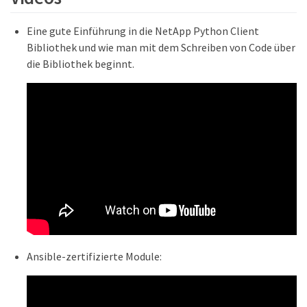
Eine gute Einführung in die NetApp Python Client
Bibliothek und wie man mit dem Schreiben von Code über
die Bibliothek beginnt.
Ansible-zertifizierte Module: