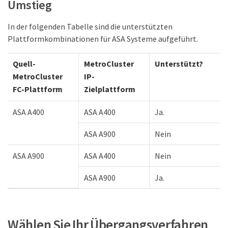
Umstieg
In der folgenden Tabelle sind die unterstützten
Plattformkombinationen für ASA Systeme aufgeführt.
Quell-
MetroCluster
Unterstützt?
MetroCluster
IP-
FC-Plattform
Zielplattform
ASA A400
ASA A400
Ja.
ASA A900
Nein
ASA A900
ASA A400
Nein
ASA A900
Ja.
Wählen Sie Ihr Übergangsverfahren