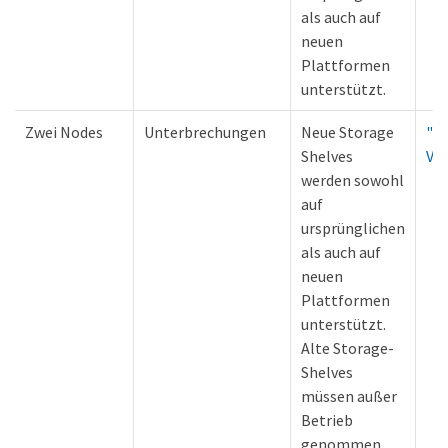
als auch auf
neuen
Plattformen
unterstützt.
Zwei Nodes
Unterbrechungen
Neue Storage
"L
Shelves
Ve
werden sowohl
auf
ursprünglichen
als auch auf
neuen
Plattformen
unterstützt.
Alte Storage-
Shelves
müssen außer
Betrieb
genommen