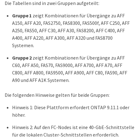
Die Tabellen sind in zwei Gruppen aufgeteilt:
Gruppe 1
zeigt Kombinationen für Übergänge zu AFF
A150, AFF A20, FAS2750, FAS8300, FAS500f, AFF C250, AFF
A250, FAS50, AFF C30, AFF A30, FAS8200, AFF C400, AFF
A400, AFF A220, AFF A300, AFF A320 und FAS8700
Systemen.
Gruppe 2
zeigt Kombinationen für Übergänge zu AFF
C60, AFF A50, FAS70, FAS9000, AFF A700, AFF A70, AFF
C800, AFF A800, FAS9500, AFF A900, AFF C80, FAS90, AFF
A90 und AFF A1K Systemen.
Die folgenden Hinweise gelten für beide Gruppen:
Hinweis 1: Diese Plattform erfordert ONTAP 9.11.1 oder
höher.
Hinweis 2: Auf den FC-Nodes ist eine 40-GbE-Schnittstelle
für die lokalen Cluster-Schnittstellen erforderlich.