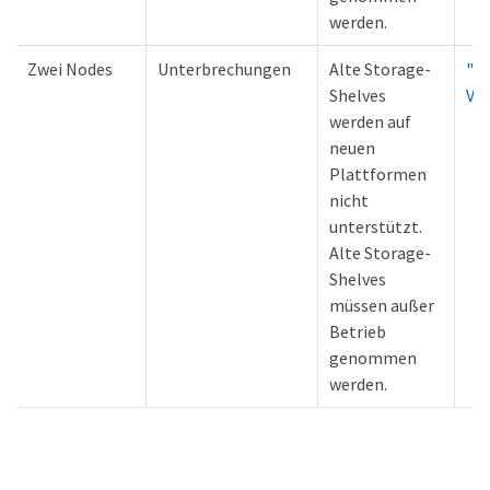
werden.
Zwei Nodes
Unterbrechungen
Alte Storage-
"L
Shelves
Ve
werden auf
neuen
Plattformen
nicht
unterstützt.
Alte Storage-
Shelves
müssen außer
Betrieb
genommen
werden.