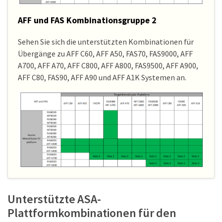
AFF und FAS Kombinationsgruppe 2
Sehen Sie sich die unterstützten Kombinationen für
Übergänge zu AFF C60, AFF A50, FAS70, FAS9000, AFF
A700, AFF A70, AFF C800, AFF A800, FAS9500, AFF A900,
AFF C80, FAS90, AFF A90 und AFF A1K Systemen an.
Unterstützte ASA-
Plattformkombinationen für den