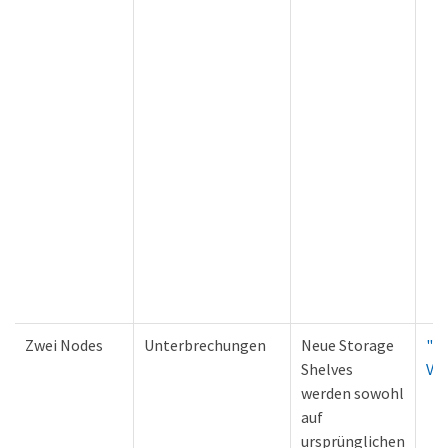
Zwei Nodes
Unterbrechungen
Neue Storage
"L
Shelves
Ve
werden sowohl
auf
ursprünglichen