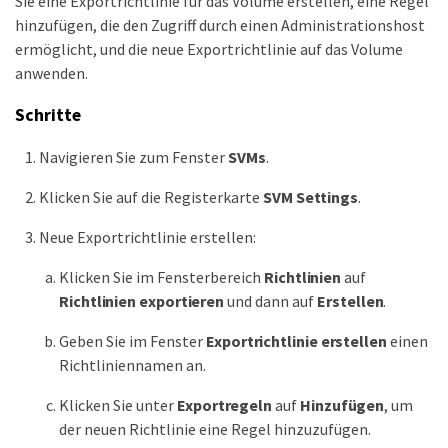
Sie eine Exportrichtlinie für das Volume erstellen, eine Regel
hinzufügen, die den Zugriff durch einen Administrationshost
ermöglicht, und die neue Exportrichtlinie auf das Volume
anwenden.
Schritte
Navigieren Sie zum Fenster
SVMs
.
Klicken Sie auf die Registerkarte
SVM Settings
.
Neue Exportrichtlinie erstellen:
Klicken Sie im Fensterbereich
Richtlinien
auf
Richtlinien exportieren
und dann auf
Erstellen
.
Geben Sie im Fenster
Exportrichtlinie erstellen
einen
Richtliniennamen an.
Klicken Sie unter
Exportregeln
auf
Hinzufügen
, um
der neuen Richtlinie eine Regel hinzuzufügen.