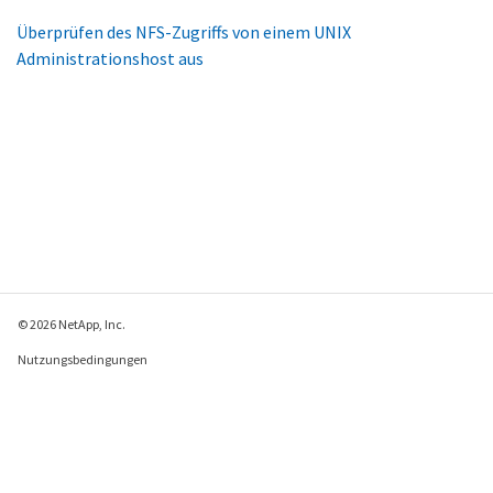
Überprüfen des NFS-Zugriffs von einem UNIX
Administrationshost aus
© 2026 NetApp, Inc.
Nutzungsbedingungen
Datenschutzrichtlinie
Richtlinie zu Cookies
Cookie-Einstellungen