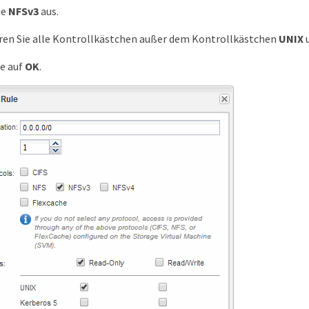
ie
NFSv3
aus.
ren Sie alle Kontrollkästchen außer dem Kontrollkästchen
UNIX
ie auf
OK
.