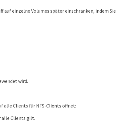
riff auf einzelne Volumes später einschränken, indem Sie
ewendet wird.
uf alle Clients für NFS-Clients öffnet:
alle Clients gilt.