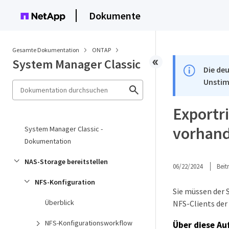
Dokumente
Gesamte Dokumentation
ONTAP
System Manager Classic
Die deu
Unstim
Exportri
vorhand
System Manager Classic -
Dokumentation
NAS-Storage bereitstellen
06/22/2024
Bei
NFS-Konfiguration
Sie müssen der S
Überblick
NFS-Clients der 
NFS-Konfigurationsworkflow
Über diese Au