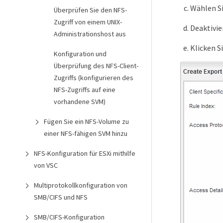
Wählen S
Überprüfen Sie den NFS-
Zugriff von einem UNIX-
Deaktivie
Administrationshost aus
Klicken S
Konfiguration und
Überprüfung des NFS-Client-
Zugriffs (konfigurieren des
NFS-Zugriffs auf eine
vorhandene SVM)
Fügen Sie ein NFS-Volume zu
einer NFS-fähigen SVM hinzu
NFS-Konfiguration für ESXi mithilfe
von VSC
Multiprotokollkonfiguration von
SMB/CIFS und NFS
SMB/CIFS-Konfiguration