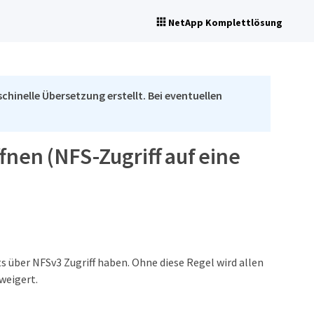
NetApp Komplettlösung
chinelle Übersetzung erstellt. Bei eventuellen
fnen (NFS-Zugriff auf eine
s über NFSv3 Zugriff haben. Ohne diese Regel wird allen
weigert.