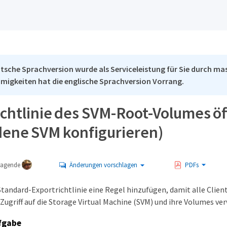
tsche Sprachversion wurde als Serviceleistung für Sie durch mas
migkeiten hat die englische Sprachversion Vorrang.
chtlinie des SVM-Root-Volumes öf
ene SVM konfigurieren)
tragende
Änderungen vorschlagen
PDFs
tandard-Exportrichtlinie eine Regel hinzufügen, damit alle Client
Zugriff auf die Storage Virtual Machine (SVM) und ihre Volumes ver
fgabe