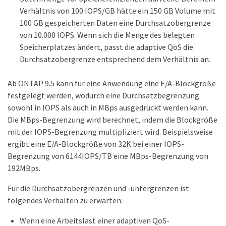
Verhältnis von 100 IOPS/GB hätte ein 150 GB Volume mit
100 GB gespeicherten Daten eine Durchsatzobergrenze
von 10.000 IOPS. Wenn sich die Menge des belegten
Speicherplatzes ändert, passt die adaptive QoS die
Durchsatzobergrenze entsprechend dem Verhältnis an.
Ab ONTAP 9.5 kann für eine Anwendung eine E/A-Blockgröße
festgelegt werden, wodurch eine Durchsatzbegrenzung
sowohl in IOPS als auch in MBps ausgedrückt werden kann.
Die MBps-Begrenzung wird berechnet, indem die Blockgröße
mit der IOPS-Begrenzung multipliziert wird. Beispielsweise
ergibt eine E/A-Blockgröße von 32K bei einer IOPS-
Begrenzung von 6144IOPS/TB eine MBps-Begrenzung von
192MBps.
Für die Durchsatzobergrenzen und -untergrenzen ist
folgendes Verhalten zu erwarten:
Wenn eine Arbeitslast einer adaptiven QoS-