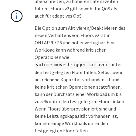
überschreiten, zu höheren Latenzzeiten
führen. Floors v2 gilt sowohl für QoS als
auch für adaptives QoS.
Die Option zum Aktivieren/Deaktivieren des
neuen Verhaltens von Floors v2 ist in
ONTAP 9.7P6 und höher verfügbar. Eine
Workload kann während kritischer
Operationen wie
unter
volume move trigger-cutover
den festgelegten Floor fallen. Selbst wenn
ausreichend Kapazität vorhanden ist und
keine kritischen Operationen stattfinden,
kann der Durchsatz einer Workload um bis
zu 5 % unter den festgelegten Floor sinken.
Wenn Floors überprovisioniert sind und
keine Leistungskapazität vorhanden ist,
können einige Workloads unter den
festgelegten Floor fallen.