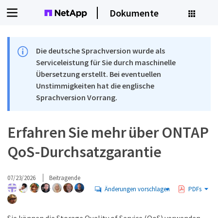
Dokumente
Die deutsche Sprachversion wurde als
Serviceleistung für Sie durch maschinelle
Übersetzung erstellt. Bei eventuellen
Unstimmigkeiten hat die englische
Sprachversion Vorrang.
Erfahren Sie mehr über ONTAP
QoS-Durchsatzgarantie
07/23/2026
Beitragende
Änderungen vorschlagen
PDFs