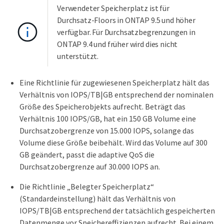
Verwendeter Speicherplatz ist für
Durchsatz-Floors in ONTAP 9.5 und höher
verfügbar. Für Durchsatzbegrenzungen in
ONTAP 9.4 und früher wird dies nicht
unterstützt.
Eine Richtlinie für zugewiesenen Speicherplatz hält das
Verhältnis von IOPS/TB|GB entsprechend der nominalen
Größe des Speicherobjekts aufrecht. Beträgt das
Verhältnis 100 IOPS/GB, hat ein 150 GB Volume eine
Durchsatzobergrenze von 15.000 IOPS, solange das
Volume diese Größe beibehält. Wird das Volume auf 300
GB geändert, passt die adaptive QoS die
Durchsatzobergrenze auf 30.000 IOPS an.
Die Richtlinie „Belegter Speicherplatz“
(Standardeinstellung) hält das Verhältnis von
IOPS/TB|GB entsprechend der tatsächlich gespeicherten
Datenmenge vor Speichereffizienzen aufrecht. Bei einem