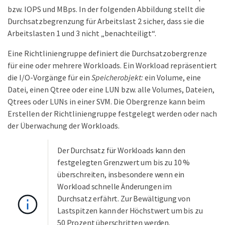
bzw. IOPS und MBps. In der folgenden Abbildung stellt die
Durchsatzbegrenzung für Arbeitslast 2 sicher, dass sie die
Arbeitslasten 1 und 3 nicht „benachteiligt“.
Eine Richtliniengruppe definiert die Durchsatzobergrenze
für eine oder mehrere Workloads. Ein Workload repräsentiert
die I/O-Vorgänge für ein
Speicherobjekt:
ein Volume, eine
Datei, einen Qtree oder eine LUN bzw. alle Volumes, Dateien,
Qtrees oder LUNs in einer SVM. Die Obergrenze kann beim
Erstellen der Richtliniengruppe festgelegt werden oder nach
der Überwachung der Workloads.
Der Durchsatz für Workloads kann den
festgelegten Grenzwert um bis zu 10 %
überschreiten, insbesondere wenn ein
Workload schnelle Änderungen im
Durchsatz erfährt. Zur Bewältigung von
Lastspitzen kann der Höchstwert um bis zu
50 Prozent überschritten werden.