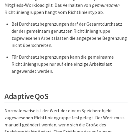
Mitglieds-Workload gilt. Das Verhalten von
gemeinsamen
Richtliniengruppen hängt vom Richtlinientyp ab.
Bei Durchsatzbegrenzungen darf der Gesamtdurchsatz
der der gemeinsam genutzten Richtliniengruppe
zugewiesenen Arbeitslasten die angegebene Begrenzung
nicht überschreiten.
Für Durchsatzbegrenzungen kann die gemeinsame
Richtliniengruppe nur auf eine einzige Arbeitslast
angewendet werden.
Adaptive QoS
Normalerweise ist der Wert der einem Speicherobjekt
zugewiesenen Richtliniengruppe festgelegt. Der Wert muss
manuell geändert werden, wenn sich die Größe des
Speicherobjekts ändert. Eine Erhöhung des auf einem