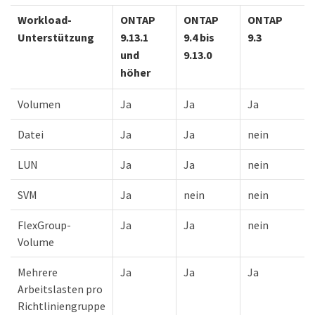
Workload-
ONTAP
ONTAP
ONTAP
Unterstützung
9.13.1
9.4 bis
9.3
und
9.13.0
höher
Volumen
Ja
Ja
Ja
Datei
Ja
Ja
nein
LUN
Ja
Ja
nein
SVM
Ja
nein
nein
FlexGroup-
Ja
Ja
nein
Volume
Mehrere
Ja
Ja
Ja
Arbeitslasten pro
Richtliniengruppe