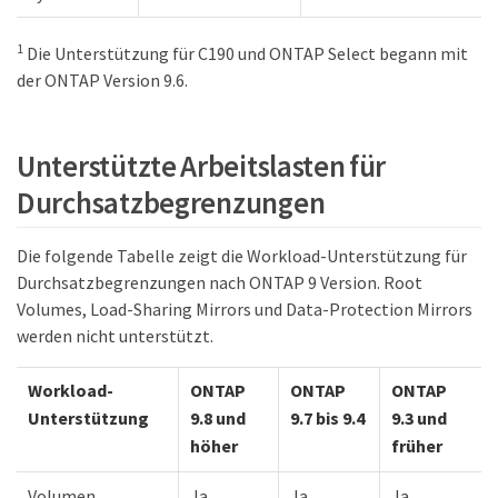
1
Die Unterstützung für C190 und ONTAP Select begann mit
der ONTAP Version 9.6.
Unterstützte Arbeitslasten für
Durchsatzbegrenzungen
Die folgende Tabelle zeigt die Workload-Unterstützung für
Durchsatzbegrenzungen nach ONTAP 9 Version. Root
Volumes, Load-Sharing Mirrors und Data-Protection Mirrors
werden nicht unterstützt.
Workload-
ONTAP
ONTAP
ONTAP
Unterstützung
9.8 und
9.7 bis 9.4
9.3 und
höher
früher
Volumen
Ja
Ja
Ja