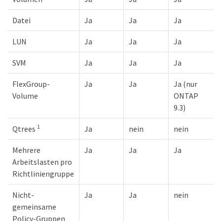
Datei
Ja
Ja
Ja
LUN
Ja
Ja
Ja
SVM
Ja
Ja
Ja
FlexGroup-
Ja
Ja
Ja (nur
Volume
ONTAP
9.3)
1
Qtrees
Ja
nein
nein
Mehrere
Ja
Ja
Ja
Arbeitslasten pro
Richtliniengruppe
Nicht-
Ja
Ja
nein
gemeinsame
Policy-Gruppen