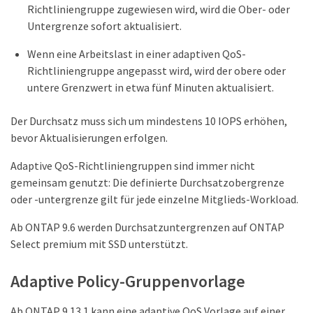
Richtliniengruppe zugewiesen wird, wird die Ober- oder
Untergrenze sofort aktualisiert.
Wenn eine Arbeitslast in einer adaptiven QoS-
Richtliniengruppe angepasst wird, wird der obere oder
untere Grenzwert in etwa fünf Minuten aktualisiert.
Der Durchsatz muss sich um mindestens 10 IOPS erhöhen,
bevor Aktualisierungen erfolgen.
Adaptive QoS-Richtliniengruppen sind immer nicht
gemeinsam genutzt: Die definierte Durchsatzobergrenze
oder -untergrenze gilt für jede einzelne Mitglieds-Workload.
Ab ONTAP 9.6 werden Durchsatzuntergrenzen auf ONTAP
Select premium mit SSD unterstützt.
Adaptive Policy-Gruppenvorlage
Ab ONTAP 9.13.1 kann eine adaptive QoS Vorlage auf einer