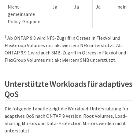
Nicht-
Ja
Ja
Ja
nein
gemeinsame
Policy-Gruppen
1
Ab ONTAP 9.8 wird NFS-Zugriff in Qtrees in FlexVol und
FlexGroup Volumes mit aktiviertem NFS unterstützt. Ab
ONTAP 9.9.1 wird auch SMB-Zugriff in Qtrees in FlexVol und
FlexGroup Volumes mit aktiviertem SMB unterstützt.
Unterstützte Workloads für adaptives
QoS
Die folgende Tabelle zeigt die Workload-Unterstützung für
adaptives QoS nach ONTAP 9 Version. Root Volumes, Load-
Sharing Mirrors und Data-Protection Mirrors werden nicht
unterstützt.