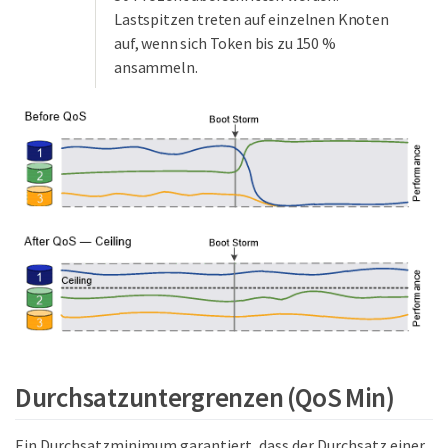
Lastspitzen treten auf einzelnen Knoten
auf, wenn sich Token bis zu 150 %
ansammeln.
Durchsatzuntergrenzen (QoS Min)
Ein Durchsatzminimum garantiert, dass der Durchsatz einer