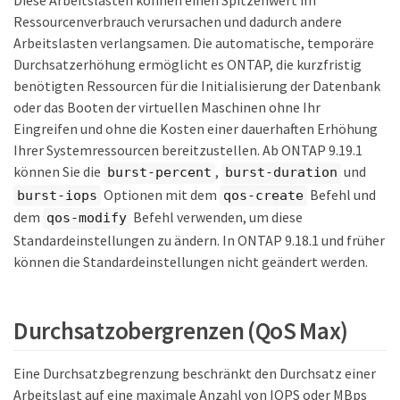
Diese Arbeitslasten können einen Spitzenwert im
Ressourcenverbrauch verursachen und dadurch andere
Arbeitslasten verlangsamen. Die automatische, temporäre
Durchsatzerhöhung ermöglicht es ONTAP, die kurzfristig
benötigten Ressourcen für die Initialisierung der Datenbank
oder das Booten der virtuellen Maschinen ohne Ihr
Eingreifen und ohne die Kosten einer dauerhaften Erhöhung
Ihrer Systemressourcen bereitzustellen. Ab ONTAP 9.19.1
können Sie die
,
und
burst-percent
burst-duration
Optionen mit dem
Befehl und
burst-iops
qos-create
dem
Befehl verwenden, um diese
qos-modify
Standardeinstellungen zu ändern. In ONTAP 9.18.1 und früher
können die Standardeinstellungen nicht geändert werden.
Durchsatzobergrenzen (QoS Max)
Eine Durchsatzbegrenzung beschränkt den Durchsatz einer
Arbeitslast auf eine maximale Anzahl von IOPS oder MBps