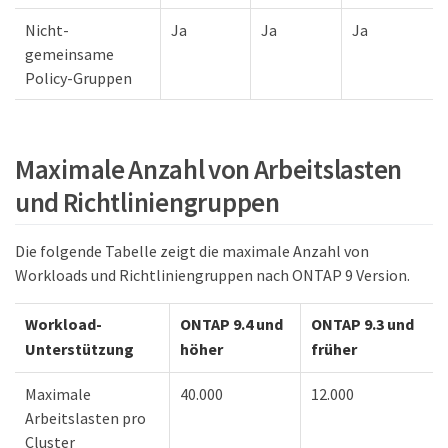
Nicht-
Ja
Ja
Ja
gemeinsame
Policy-Gruppen
Maximale Anzahl von Arbeitslasten
und Richtliniengruppen
Die folgende Tabelle zeigt die maximale Anzahl von
Workloads und Richtliniengruppen nach ONTAP 9 Version.
Workload-
ONTAP 9.4 und
ONTAP 9.3 und
Unterstützung
höher
früher
Maximale
40.000
12.000
Arbeitslasten pro
Cluster