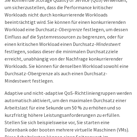
Sie können die Storage Quality of Service (QoS) verwenden,
um sicherzustellen, dass die Performance kritischer
Workloads nicht durch konkurrierende Workloads
beeinträchtigt wird. Sie können für einen konkurrierenden
Workload eine Durchsatz-
Obergrenze
festlegen, um dessen
Einfluss auf die Systemressourcen zu begrenzen, oder für
einen kritischen Workload einen Durchsatz-
Mindestwert
festlegen, sodass dieser die minimalen Durchsatzziele
erreicht, unabhängig von der Nachfrage konkurrierender
Workloads. Sie können für denselben Workload sowohl eine
Durchsatz-Obergrenze als auch einen Durchsatz-
Mindestwert festlegen.
Adaptive und nicht-adaptive QoS-Richtliniengruppen werden
automatisch aktiviert, um den maximalen Durchsatz einer
Arbeitslast für eine Sekunde um 50 % zu erhöhen und so
kurzfristig höhere Leistungsanforderungen zu erfüllen.
Stellen Sie sich beispielsweise vor, Sie starten eine
Datenbank oder booten mehrere virtuelle Maschinen (VMs).