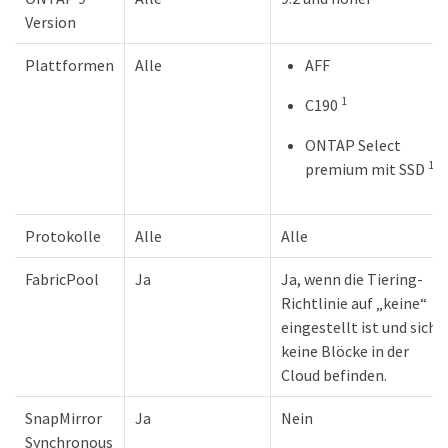
Version
Plattformen
Alle
AFF
1
C190
ONTAP Select
1
premium mit SSD
Protokolle
Alle
Alle
FabricPool
Ja
Ja, wenn die Tiering-
Richtlinie auf „keine“
eingestellt ist und sich
keine Blöcke in der
Cloud befinden.
SnapMirror
Ja
Nein
Synchronous