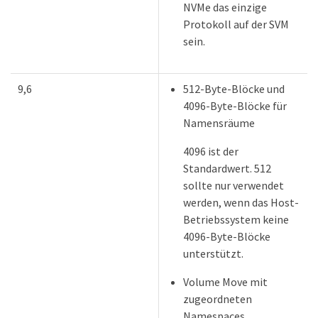
NVMe das einzige
Protokoll auf der SVM
sein.
9,6
512-Byte-Blöcke und
4096-Byte-Blöcke für
Namensräume
4096 ist der
Standardwert. 512
sollte nur verwendet
werden, wenn das Host-
Betriebssystem keine
4096-Byte-Blöcke
unterstützt.
Volume Move mit
zugeordneten
Namespaces