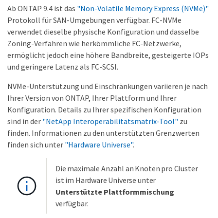
Ab ONTAP 9.4 ist das
"Non-Volatile Memory Express (NVMe)"
Protokoll für SAN-Umgebungen verfügbar. FC-NVMe
verwendet dieselbe physische Konfiguration und dasselbe
Zoning-Verfahren wie herkömmliche FC-Netzwerke,
ermöglicht jedoch eine höhere Bandbreite, gesteigerte IOPs
und geringere Latenz als FC-SCSI.
NVMe-Unterstützung und Einschränkungen variieren je nach
Ihrer Version von ONTAP, Ihrer Plattform und Ihrer
Konfiguration. Details zu Ihrer spezifischen Konfiguration
sind in der
"NetApp Interoperabilitätsmatrix-Tool"
zu
finden. Informationen zu den unterstützten Grenzwerten
finden sich unter
"Hardware Universe"
.
Die maximale Anzahl an Knoten pro Cluster
ist im Hardware Universe unter
Unterstützte Plattformmischung
verfügbar.