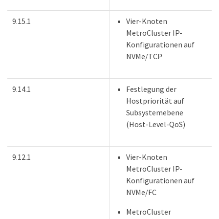
9.15.1
Vier-Knoten
MetroCluster IP-
Konfigurationen auf
NVMe/TCP
9.14.1
Festlegung der
Hostpriorität auf
Subsystemebene
(Host-Level-QoS)
9.12.1
Vier-Knoten
MetroCluster IP-
Konfigurationen auf
NVMe/FC
MetroCluster