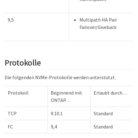
9,5
Multipath HA Pair
Failover/Giveback
Protokolle
Die folgenden NVMe-Protokolle werden unterstützt.
Protokoll
Beginnend mit
Erlaubt durch…​
ONTAP…​
TCP
9.10.1
Standard
FC
9,4
Standard