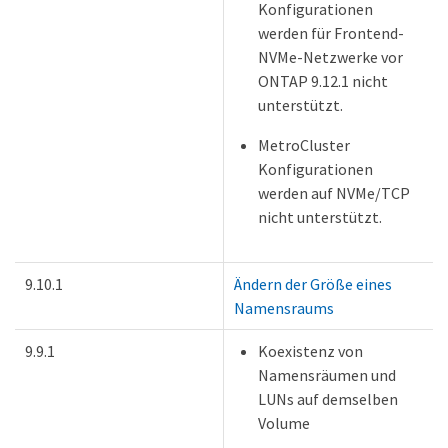
Konfigurationen
werden für Frontend-
NVMe-Netzwerke vor
ONTAP 9.12.1 nicht
unterstützt.
MetroCluster
Konfigurationen
werden auf NVMe/TCP
nicht unterstützt.
9.10.1
Ändern der Größe eines
Namensraums
9.9.1
Koexistenz von
Namensräumen und
LUNs auf demselben
Volume