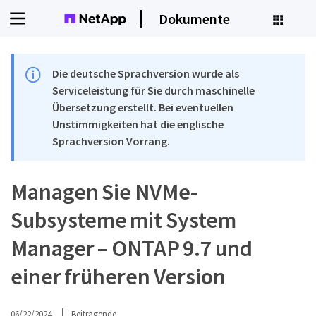
Dokumente
Die deutsche Sprachversion wurde als
Serviceleistung für Sie durch maschinelle
Übersetzung erstellt. Bei eventuellen
Unstimmigkeiten hat die englische
Sprachversion Vorrang.
Managen Sie NVMe-
Subsysteme mit System
Manager – ONTAP 9.7 und
einer früheren Version
06/22/2024
Beitragende