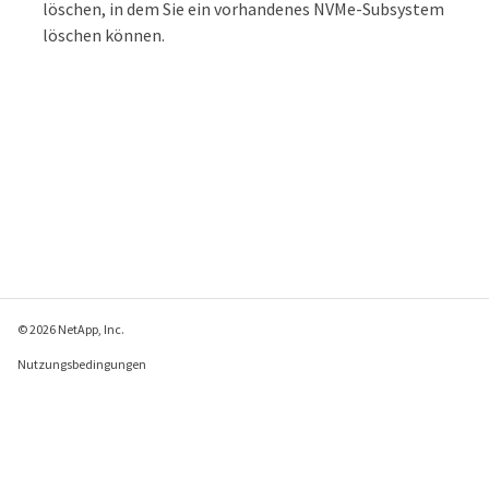
löschen, in dem Sie ein vorhandenes NVMe-Subsystem
löschen können.
© 2026 NetApp, Inc.
Nutzungsbedingungen
Datenschutzrichtlinie
Richtlinie zu Cookies
Cookie-Einstellungen