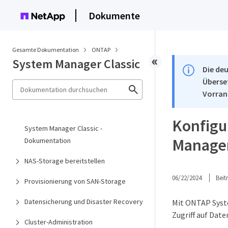
Dokumente
Gesamte Dokumentation
ONTAP
System Manager Classic
Die deu
Überse
Vorran
Konfigu
System Manager Classic -
Manager
Dokumentation
NAS-Storage bereitstellen
06/22/2024
Bei
Provisionierung von SAN-Storage
Datensicherung und Disaster Recovery
Mit ONTAP Syste
Zugriff auf Date
Cluster-Administration