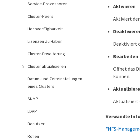
Service-Prozessoren
Aktivieren
Cluster-Peers
Aktiviert de
Hochverfügbarkeit
Deaktiviere
Lizenzen Zu Haben
Deaktiviert 
Cluster-Erweiterung
Bearbeiten
Cluster aktualisieren
Öffnet das D
können.
Datum- und Zeiteinstellungen
eines Clusters
Aktualisier
SNMP
Aktualisiert
LDAP
Verwandte Inf
Benutzer
"NFS-Managem
Rollen