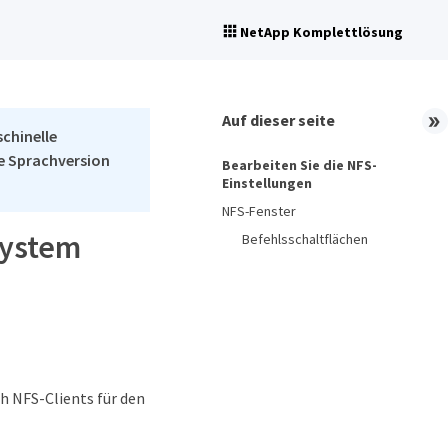
NetApp Komplettlösung
Auf dieser seite
schinelle
he Sprachversion
Bearbeiten Sie die NFS-
Einstellungen
NFS-Fenster
System
Befehlsschaltflächen
h NFS-Clients für den