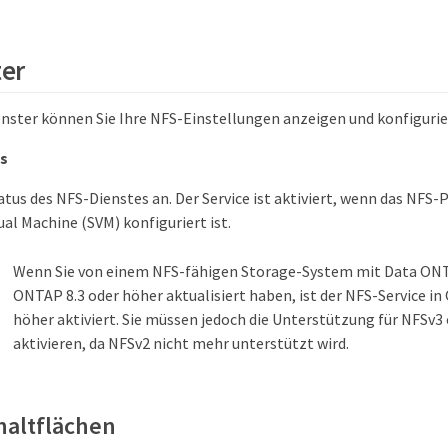
ter
nster können Sie Ihre NFS-Einstellungen anzeigen und konfigurie
us
atus des NFS-Dienstes an. Der Service ist aktiviert, wenn das NFS-
ual Machine (SVM) konfiguriert ist.
Wenn Sie von einem NFS-fähigen Storage-System mit Data ONTA
ONTAP 8.3 oder höher aktualisiert haben, ist der NFS-Service in
höher aktiviert. Sie müssen jedoch die Unterstützung für NFSv3
aktivieren, da NFSv2 nicht mehr unterstützt wird.
haltflächen