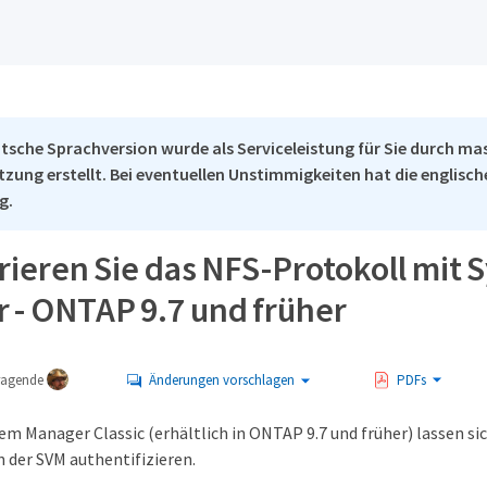
tsche Sprachversion wurde als Serviceleistung für Sie durch ma
tzung erstellt. Bei eventuellen Unstimmigkeiten hat die englisc
g.
rieren Sie das NFS-Protokoll mit 
 - ONTAP 9.7 und früher
tragende
Änderungen vorschlagen
PDFs
m Manager Classic (erhältlich in ONTAP 9.7 und früher) lassen sic
n der SVM authentifizieren.