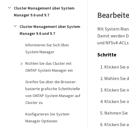
Cluster Management über System
Bearbeite
Manager 9.6 und 9.7
Cluster Management über System
Mit System Mana
Manager 9.6 und 9.7
Damit werden De
und NFSv4-ACLs 
Informieren Sie Sich Über
System Manager
Schritte
Richten Sie das Cluster mit
Klicken Sie 
ONTAP System Manager ein
Wählen Sie d
Greifen Sie über die Browser-
basierte grafische Schnittstelle
Klicken Sie 
von ONTAP System Manager auf
Klicken Sie 
Cluster zu
Nehmen Sie 
Konfigurieren Sie System
Manager Optionen
Klicken Sie 