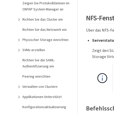
Zeigen Sie Protokolldateien im
ONTAP System Manager an
NFS-Fens
Richten Sie das Cluster ein
Richten Sie das Netzwerk ein
Über das NFS-Fe
Physischer Storage einrichten
Serverstat
SVMs erstellen
Zeigt den St
Storage Virt
Richten Sie die SAML-
Authentifizierung ein
Peering einrichten
Verwalten von Clustern
Applikationen Unterstützt
Befehlssc
Konfigurationsaktualisierung