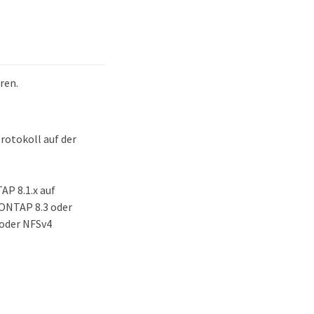
ren.
Protokoll auf der
P 8.1.x auf
 ONTAP 8.3 oder
 oder NFSv4