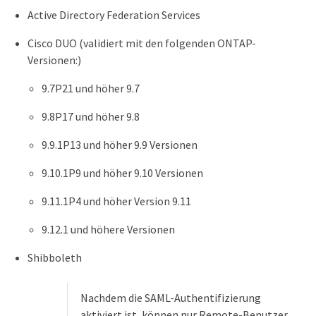
Active Directory Federation Services
Cisco DUO (validiert mit den folgenden ONTAP-
Versionen:)
9.7P21 und höher 9.7
9.8P17 und höher 9.8
9.9.1P13 und höher 9.9 Versionen
9.10.1P9 und höher 9.10 Versionen
9.11.1P4 und höher Version 9.11
9.12.1 und höhere Versionen
Shibboleth
Nachdem die SAML-Authentifizierung
aktiviert ist, können nur Remote-Benutzer