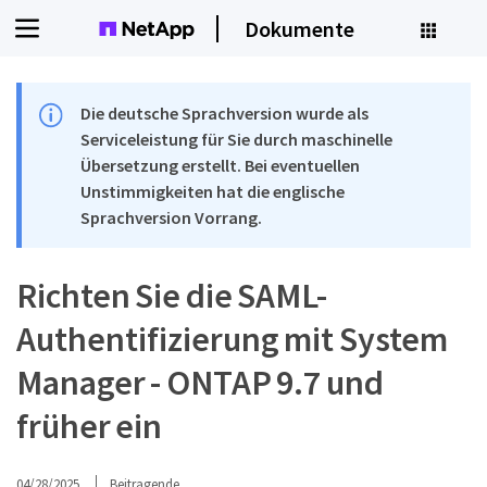
Dokumente
Die deutsche Sprachversion wurde als
Serviceleistung für Sie durch maschinelle
Übersetzung erstellt. Bei eventuellen
Unstimmigkeiten hat die englische
Sprachversion Vorrang.
Richten Sie die SAML-
Authentifizierung mit System
Manager - ONTAP 9.7 und
früher ein
04/28/2025
Beitragende