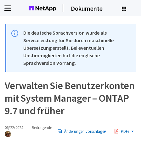
Dokumente
Die deutsche Sprachversion wurde als
Serviceleistung für Sie durch maschinelle
Übersetzung erstellt. Bei eventuellen
Unstimmigkeiten hat die englische
Sprachversion Vorrang.
Verwalten Sie Benutzerkonten
mit System Manager – ONTAP
9.7 und früher
06/22/2024
Beitragende
Änderungen vorschlagen
PDFs