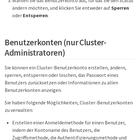
Wählen Sie das Benutzerkonto aus, für das Sie den Status
ändern möchten, und klicken Sie entweder auf
Sperren
oder
Entsperren
.
Benutzerkonten (nur Cluster-
Administratoren)
Sie können ein Cluster-Benutzerkonto erstellen, ändern,
sperren, entsperren oder löschen, das Passwort eines
Benutzers zurücksetzen oder Informationen zu allen
Benutzerkonten anzeigen.
Sie haben folgende Möglichkeiten, Cluster-Benutzerkonten
zu verwalten:
Erstellen einer Anmeldemethode für einen Benutzer,
indem der Kontoname des Benutzers, die
Zugriffsmethode, die Authentifizierungsmethode und