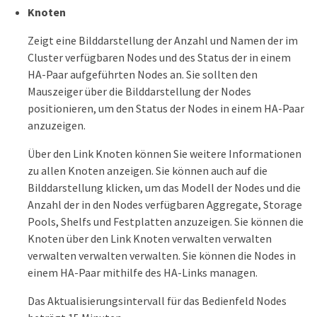
Knoten
Zeigt eine Bilddarstellung der Anzahl und Namen der im
Cluster verfügbaren Nodes und des Status der in einem
HA-Paar aufgeführten Nodes an. Sie sollten den
Mauszeiger über die Bilddarstellung der Nodes
positionieren, um den Status der Nodes in einem HA-Paar
anzuzeigen.
Über den Link Knoten können Sie weitere Informationen
zu allen Knoten anzeigen. Sie können auch auf die
Bilddarstellung klicken, um das Modell der Nodes und die
Anzahl der in den Nodes verfügbaren Aggregate, Storage
Pools, Shelfs und Festplatten anzuzeigen. Sie können die
Knoten über den Link Knoten verwalten verwalten
verwalten verwalten verwalten. Sie können die Nodes in
einem HA-Paar mithilfe des HA-Links managen.
Das Aktualisierungsintervall für das Bedienfeld Nodes