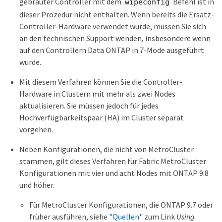
gebrauter Controller mit dem
Befehl ist in
wipeconfig
dieser Prozedur nicht enthalten. Wenn bereits die Ersatz-
Controller-Hardware verwendet wurde, müssen Sie sich
an den technischen Support wenden, insbesondere wenn
auf den Controllern Data ONTAP in 7-Mode ausgeführt
wurde.
Mit diesem Verfahren können Sie die Controller-
Hardware in Clustern mit mehr als zwei Nodes
aktualisieren. Sie müssen jedoch für jedes
Hochverfügbarkeitspaar (HA) im Cluster separat
vorgehen.
Neben Konfigurationen, die nicht von MetroCluster
stammen, gilt dieses Verfahren für Fabric MetroCluster
Konfigurationen mit vier und acht Nodes mit ONTAP 9.8
und höher.
Für MetroCluster Konfigurationen, die ONTAP 9.7 oder
früher ausführen, siehe
"Quellen"
zum Link
Using