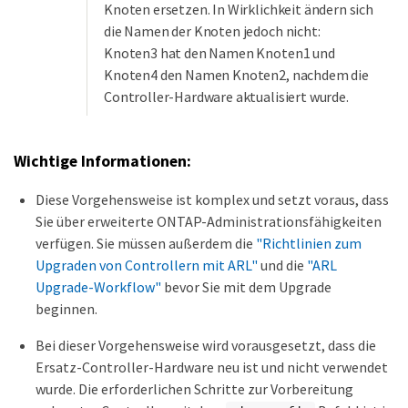
Knoten ersetzen. In Wirklichkeit ändern sich
die Namen der Knoten jedoch nicht:
Knoten3 hat den Namen Knoten1 und
Knoten4 den Namen Knoten2, nachdem die
Controller-Hardware aktualisiert wurde.
Wichtige Informationen:
Diese Vorgehensweise ist komplex und setzt voraus, dass
Sie über erweiterte ONTAP-Administrationsfähigkeiten
verfügen. Sie müssen außerdem die
"Richtlinien zum
Upgraden von Controllern mit ARL"
und die
"ARL
Upgrade-Workflow"
bevor Sie mit dem Upgrade
beginnen.
Bei dieser Vorgehensweise wird vorausgesetzt, dass die
Ersatz-Controller-Hardware neu ist und nicht verwendet
wurde. Die erforderlichen Schritte zur Vorbereitung