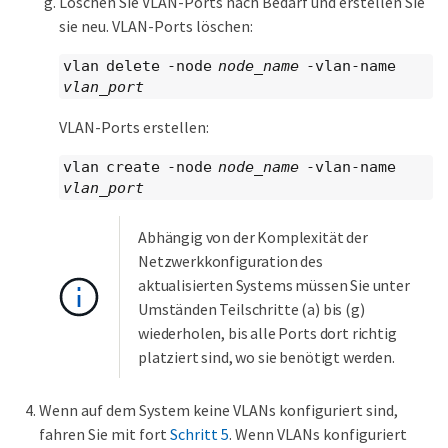
Löschen Sie VLAN-Ports nach Bedarf und erstellen Sie
sie neu. VLAN-Ports löschen:
vlan delete -node
node_name
-vlan-name
vlan_port
VLAN-Ports erstellen:
vlan create -node
node_name
-vlan-name
vlan_port
Abhängig von der Komplexität der
Netzwerkkonfiguration des
aktualisierten Systems müssen Sie unter
Umständen Teilschritte (a) bis (g)
wiederholen, bis alle Ports dort richtig
platziert sind, wo sie benötigt werden.
Wenn auf dem System keine VLANs konfiguriert sind,
fahren Sie mit fort
Schritt 5
. Wenn VLANs konfiguriert