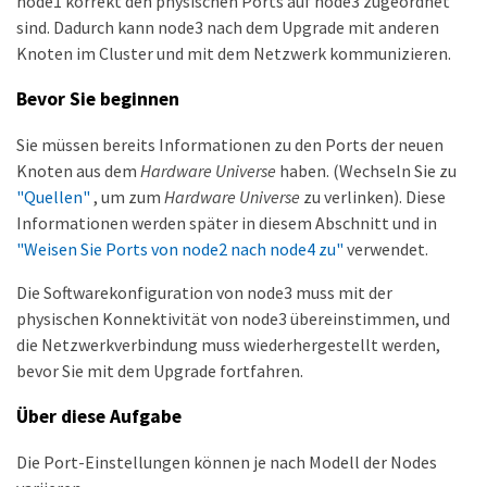
node1 korrekt den physischen Ports auf node3 zugeordnet
sind. Dadurch kann node3 nach dem Upgrade mit anderen
Knoten im Cluster und mit dem Netzwerk kommunizieren.
Bevor Sie beginnen
Sie müssen bereits Informationen zu den Ports der neuen
Knoten aus dem
Hardware Universe
haben. (Wechseln Sie zu
"Quellen"
, um zum
Hardware Universe
zu verlinken). Diese
Informationen werden später in diesem Abschnitt und in
"Weisen Sie Ports von node2 nach node4 zu"
verwendet.
Die Softwarekonfiguration von node3 muss mit der
physischen Konnektivität von node3 übereinstimmen, und
die Netzwerkverbindung muss wiederhergestellt werden,
bevor Sie mit dem Upgrade fortfahren.
Über diese Aufgabe
Die Port-Einstellungen können je nach Modell der Nodes