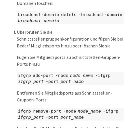
Domänen löschen:
broadcast-domain delete -broadcast-domain
broadcast_domain
Überprüfen Sie die
Schnittstellengruppenkonfiguration und fügen Sie bei
Bedarf Mitgliedsports hinzu oder löschen Sie sie.
Fügen Sie Mitgliedsports zu Schnittstellen-Gruppen-
Ports hinzu:
ifgrp add-port -node
node_name
-ifgrp
ifgrp_port
-port
port_name
Entfernen Sie Mitgliedsports aus Schnittstellen-
Gruppen-Ports:
ifgrp remove-port -node
node_name
-ifgrp
ifgrp_port
-port
port_name