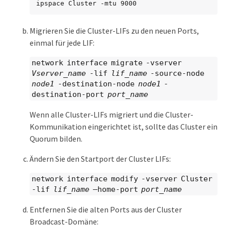
ipspace Cluster -mtu 9000
Migrieren Sie die Cluster-LIFs zu den neuen Ports,
einmal für jede LIF:
network interface migrate -vserver
Vserver_name
-lif
lif_name
-source-node
node1
-destination-node
node1
-
destination-port
port_name
Wenn alle Cluster-LIFs migriert und die Cluster-
Kommunikation eingerichtet ist, sollte das Cluster ein
Quorum bilden.
Ändern Sie den Startport der Cluster LIFs:
network interface modify -vserver Cluster
-lif
lif_name
–home-port
port_name
Entfernen Sie die alten Ports aus der Cluster
Broadcast-Domäne: