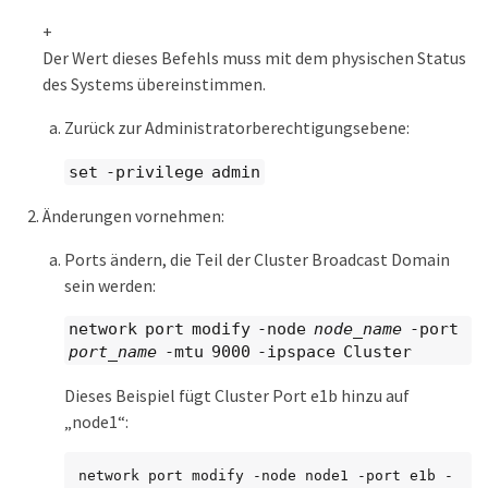
+
Der Wert dieses Befehls muss mit dem physischen Status
des Systems übereinstimmen.
Zurück zur Administratorberechtigungsebene:
set -privilege admin
Änderungen vornehmen:
Ports ändern, die Teil der Cluster Broadcast Domain
sein werden:
network port modify -node
node_name
-port
port_name
-mtu 9000 -ipspace Cluster
Dieses Beispiel fügt Cluster Port e1b hinzu auf
„node1“:
network port modify -node node1 -port e1b -