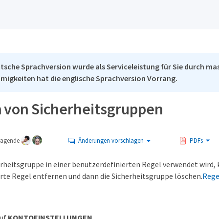
tsche Sprachversion wurde als Serviceleistung für Sie durch mas
migkeiten hat die englische Sprachversion Vorrang.
 von Sicherheitsgruppen
tragende
Änderungen vorschlagen
PDFs
rheitsgruppe in einer benutzerdefinierten Regel verwendet wird, k
rte Regel entfernen und dann die Sicherheitsgruppe löschen.
Rege
auf
KONTOEINSTELLUNGEN
.