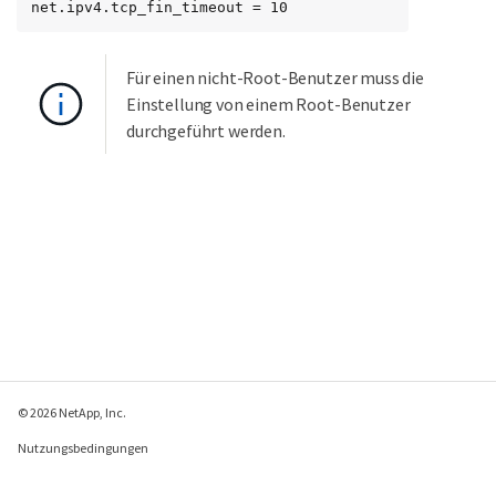
net.ipv4.tcp_fin_timeout = 10
Für einen nicht-Root-Benutzer muss die
Einstellung von einem Root-Benutzer
durchgeführt werden.
© 2026 NetApp, Inc.
Nutzungsbedingungen
Datenschutzrichtlinie