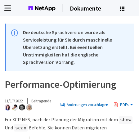
Dokumente
Die deutsche Sprachversion wurde als
Serviceleistung für Sie durch maschinelle
Übersetzung erstellt. Bei eventuellen
Unstimmigkeiten hat die englische
Sprachversion Vorrang.
Performance-Optimierung
11/17/2022
Beitragende
Änderungen vorschlagen
PDFs
Für XCP NFS, nach der Planung der Migration mit dem
show
Und
Befehle, Sie können Daten migrieren.
scan