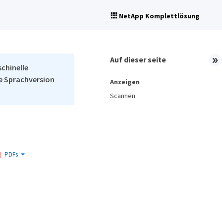
NetApp Komplettlösung
Auf dieser seite
schinelle
he Sprachversion
Anzeigen
Scannen
PDFs