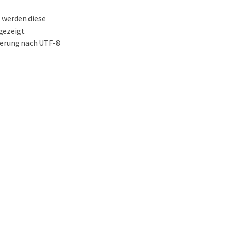
 werden diese
gezeigt
ierung nach UTF-8