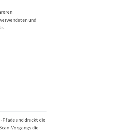
hreren
r verwendeten und
ts.
-Pfade und druckt die
 Scan-Vorgangs die