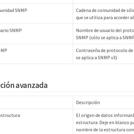
munidad SNMP
Cadena de comunidad de sól
que se utiliza para acceder 
uario SNMP
Nombre de usuario del proto
SNMP (sólo se aplica a SNMP
NMP
Contraseña de protocolo de
se aplica a SNMP v3)
ación avanzada
Descripción
estructura
El origen de datos informar
estructura. Deje en blanco p
nombre de la estructura c