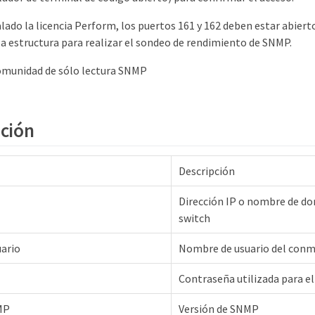
talado la licencia Perform, los puertos 161 y 162 deben estar abiert
la estructura para realizar el sondeo de rendimiento de SNMP.
omunidad de sólo lectura SNMP
ción
Descripción
Dirección IP o nombre de d
switch
ario
Nombre de usuario del con
Contraseña utilizada para 
MP
Versión de SNMP