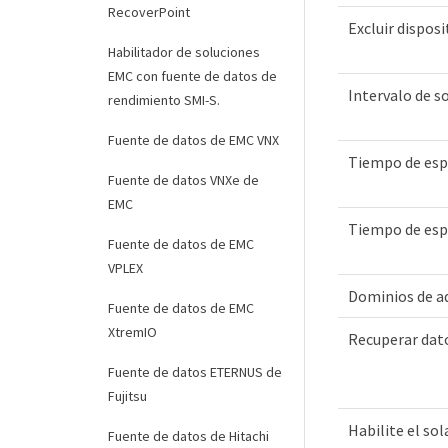
RecoverPoint
Excluir disposi
Habilitador de soluciones
EMC con fuente de datos de
Intervalo de s
rendimiento SMI-S.
Fuente de datos de EMC VNX
Tiempo de esp
Fuente de datos VNXe de
EMC
Tiempo de espe
Fuente de datos de EMC
VPLEX
Dominios de a
Fuente de datos de EMC
XtremIO
Recuperar da
Fuente de datos ETERNUS de
Fujitsu
Habilite el s
Fuente de datos de Hitachi