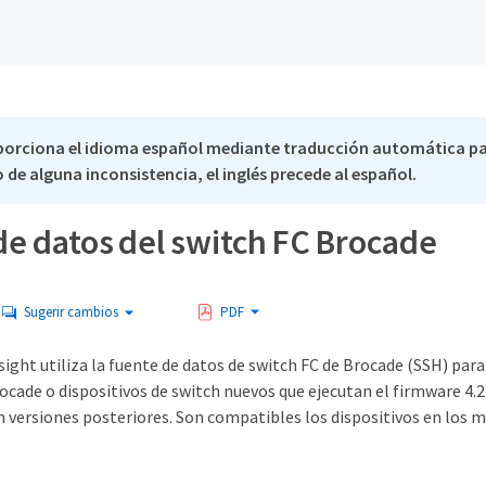
porciona el idioma español mediante traducción automática p
 de alguna inconsistencia, el inglés precede al español.
de datos del switch FC Brocade
Sugerir cambios
PDF
ht utiliza la fuente de datos de switch FC de Brocade (SSH) para 
ocade o dispositivos de switch nuevos que ejecutan el firmware 4.
n versiones posteriores. Son compatibles los dispositivos en los 