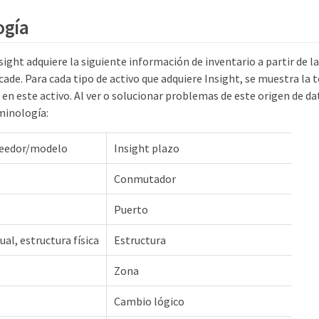
ogía
ht adquiere la siguiente información de inventario a partir de la
ade. Para cada tipo de activo que adquiere Insight, se muestra la
en este activo. Al ver o solucionar problemas de este origen de d
minología:
veedor/modelo
Insight plazo
Conmutador
Puerto
ual, estructura física
Estructura
Zona
Cambio lógico