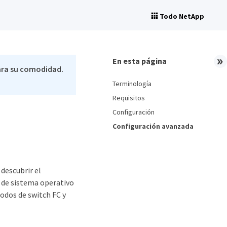
Todo NetApp
En esta página
ara su comodidad.
Terminología
Requisitos
Configuración
Configuración avanzada
descubrir el
2 de sistema operativo
modos de switch FC y