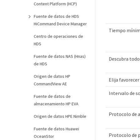
Content Platform (HCP)
Fuente de datos de HDS
HiCommand Device Manager
Tiempo mínimo
Centro de operaciones de
HDS
Fuente de datos NAS (Hnas)
Descubra todo
de HDS
Origen de datos HP
Elija favorece
CommandView AE
Intervalo de s
Fuente de datos de
almacenamiento HP EVA
Protocolo de 
Origen de datos HPE Nimble
Fuente de datos Huawei
Protocolo de 
OceanStor