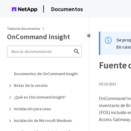
Documentos
Todos los documentos
OnCommand Insight
Se pro
En caso
Fuente 
Documentos de OnCommand Insight
03/23/2023
Notas de la versión
¿Qué es OnCommand Insight?
OnCommand Insig
inventario de Br
Instalación para Linux
(FOS) incluido e
Access Gateway.
Instalación de Microsoft Windows