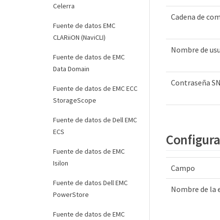
Celerra
Cadena de co
Fuente de datos EMC
CLARiiON (NaviCLI)
Nombre de us
Fuente de datos de EMC
Data Domain
Contraseña S
Fuente de datos de EMC ECC
StorageScope
Fuente de datos de Dell EMC
ECS
Configur
Fuente de datos de EMC
Isilon
Campo
Fuente de datos Dell EMC
Nombre de la 
PowerStore
Fuente de datos de EMC