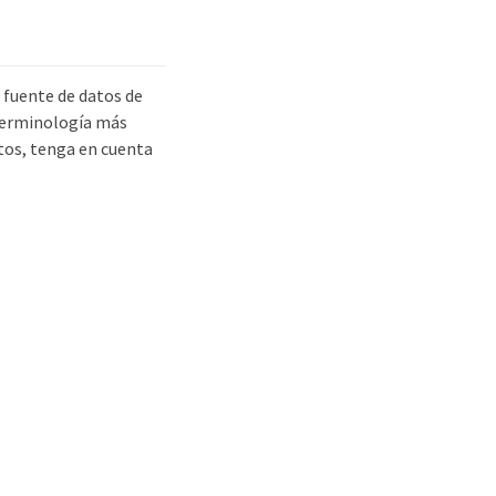
 fuente de datos de
 terminología más
atos, tenga en cuenta