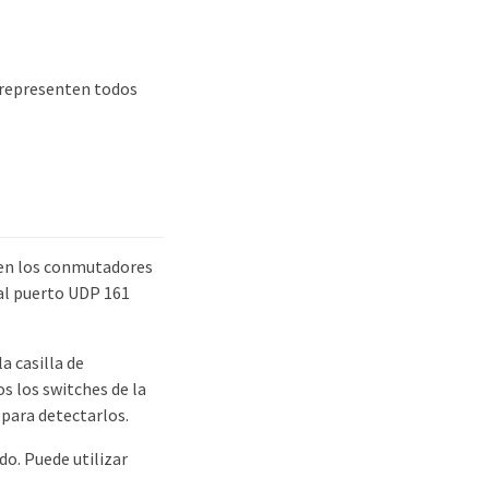
 representen todos
2 en los conmutadores
 al puerto UDP 161
a casilla de
s los switches de la
 para detectarlos.
o. Puede utilizar