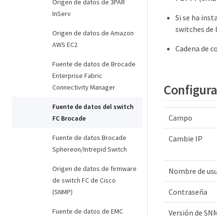
Origen de datos de 3PAR
InServ
Si se ha ins
switches de 
Origen de datos de Amazon
AWS EC2
Cadena de c
Fuente de datos de Brocade
Enterprise Fabric
Configura
Connectivity Manager
Fuente de datos del switch
Campo
FC Brocade
Fuente de datos Brocade
Cambie IP
Sphereon/Intrepid Switch
Origen de datos de firmware
Nombre de usu
de switch FC de Cisco
Contraseña
(SNMP)
Fuente de datos de EMC
Versión de SN