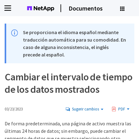
Documentos
Se proporciona el idioma español mediante
traducción automática para su comodidad. En
caso de alguna inconsistencia, el inglés
precede al español.
Cambiar el intervalo de tiempo
de los datos mostrados
03/23/2023
Sugerir cambios
PDF
De forma predeterminada, una página de activo muestra las
últimas 24 horas de datos; sin embargo, puede cambiar el
segmento de datos que se muestra seleccionando otro