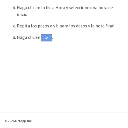
Haga clic en la lista Hora y seleccione una hora de
inicio.
Repita los pasos a y b para los datos y la hora final.
Haga clic en
.
© 2026 NetApp, Inc.