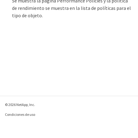
Se muestra la página Performance Policies y la política
de rendimiento se muestra en la lista de políticas para el
tipo de objeto.
© 2026 NetApp, Inc.
Condiciones de uso
Política de privacidad
Política de cookies