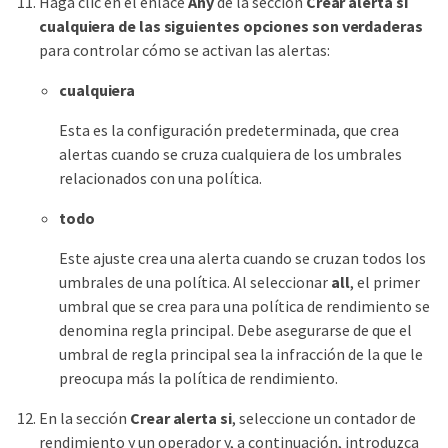
Haga clic en el enlace
Any
de la sección
Crear alerta si
cualquiera de las siguientes opciones son verdaderas
para controlar cómo se activan las alertas:
cualquiera
Esta es la configuración predeterminada, que crea
alertas cuando se cruza cualquiera de los umbrales
relacionados con una política.
todo
Este ajuste crea una alerta cuando se cruzan todos los
umbrales de una política. Al seleccionar
all
, el primer
umbral que se crea para una política de rendimiento se
denomina regla principal. Debe asegurarse de que el
umbral de regla principal sea la infracción de la que le
preocupa más la política de rendimiento.
En la sección
Crear alerta si
, seleccione un contador de
rendimiento y un operador y, a continuación, introduzca