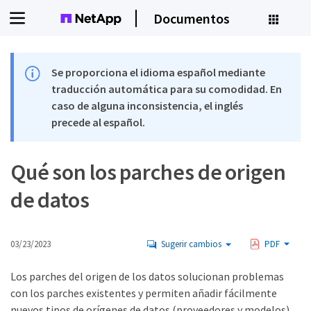
Documentos
Se proporciona el idioma español mediante
traducción automática para su comodidad. En
caso de alguna inconsistencia, el inglés
precede al español.
Qué son los parches de origen
de datos
03/23/2023
Sugerir cambios
PDF
Los parches del origen de los datos solucionan problemas
con los parches existentes y permiten añadir fácilmente
nuevos tipos de orígenes de datos (proveedores y modelos).