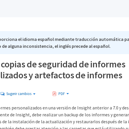
porciona el idioma español mediante traducción automática p
 de alguna inconsistencia, el inglés precede al español.
 copias de seguridad de informes
izados y artefactos de informes
Sugerir cambios
PDF
ormes personalizados en una versión de Insight anterior a 7.0 y des
ente de Insight, debe realizar un backup de los informes y genera
 de la instalación de la actualización y restaurarlos después de la 
También debe prestar atención a las carpetas que está utilizando 