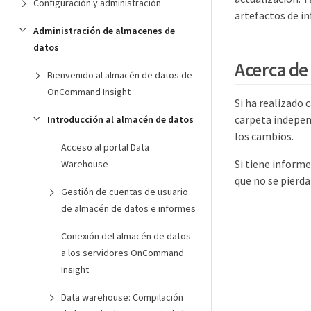
Configuración y administración
artefactos de i
Administración de almacenes de
datos
Acerca de 
Bienvenido al almacén de datos de
OnCommand Insight
Si ha realizado 
carpeta indepen
Introducción al almacén de datos
los cambios.
Acceso al portal Data
Si tiene informe
Warehouse
que no se pierda
Gestión de cuentas de usuario
de almacén de datos e informes
Conexión del almacén de datos
a los servidores OnCommand
Insight
Data warehouse: Compilación