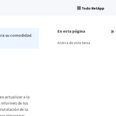
Todo NetApp
En esta página
ara su comodidad.
Acerca de esta tarea
ea actualizar a la
r informes de los
instalación de la
para almacenar