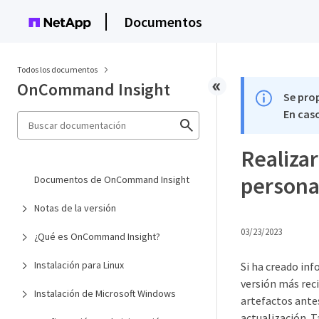
Documentos
Todos los documentos
OnCommand Insight
Se pro
En caso
Realizar
personal
Documentos de OnCommand Insight
Notas de la versión
03/23/2023
¿Qué es OnCommand Insight?
Instalación para Linux
Si ha creado inf
versión más reci
Instalación de Microsoft Windows
artefactos antes
actualización. 