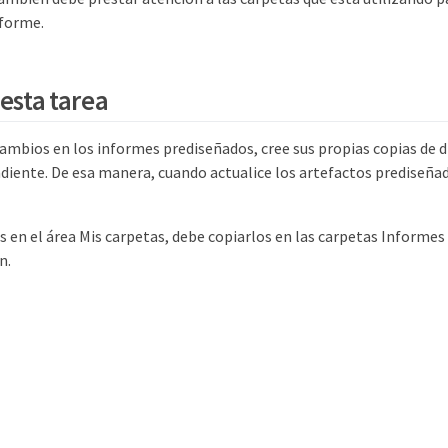
nforme.
esta tarea
cambios en los informes prediseñados, cree sus propias copias de 
diente. De esa manera, cuando actualice los artefactos prediseñad
s en el área Mis carpetas, debe copiarlos en las carpetas Informe
n.