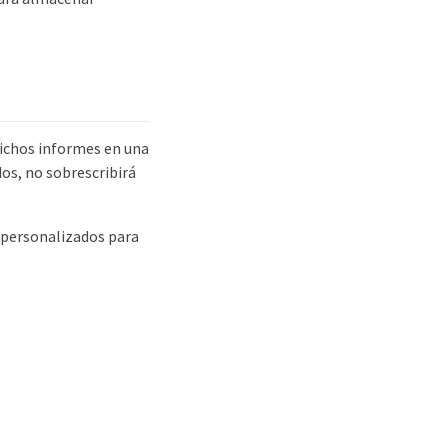
dichos informes en una
os, no sobrescribirá
s personalizados para