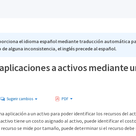
porciona el idioma español mediante traducción automática p
 de alguna inconsistencia, el inglés precede al español.
 aplicaciones a activos mediante 
Sugerir cambios
PDF
a aplicación a un activo para poder identificar los recursos del act
 activo tiene un costo asignado al activo, puede identificar el costo
el recurso se mide por tamaño, puede determinar si el recurso debe