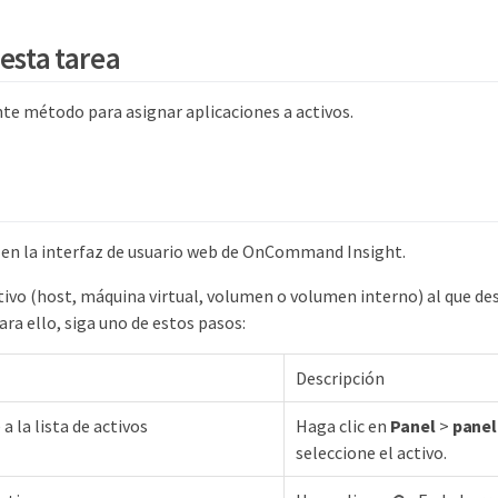
esta tarea
ente método para asignar aplicaciones a activos.
n en la interfaz de usuario web de OnCommand Insight.
tivo (host, máquina virtual, volumen o volumen interno) al que des
ara ello, siga uno de estos pasos:
Descripción
a la lista de activos
Haga clic en
Panel
>
panel
seleccione el activo.