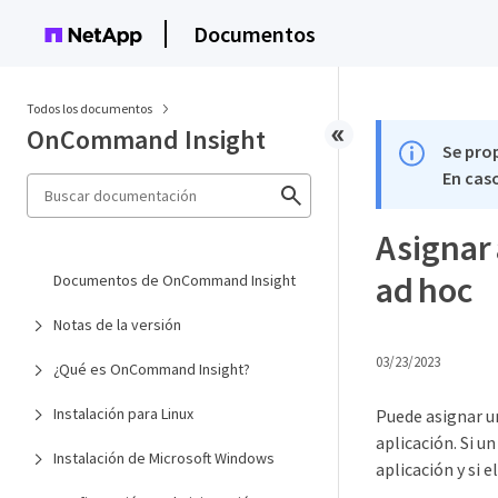
Documentos
Todos los documentos
OnCommand Insight
Se pro
En caso
Asignar
ad hoc
Documentos de OnCommand Insight
Notas de la versión
03/23/2023
¿Qué es OnCommand Insight?
Instalación para Linux
Puede asignar un
aplicación. Si un
Instalación de Microsoft Windows
aplicación y si 