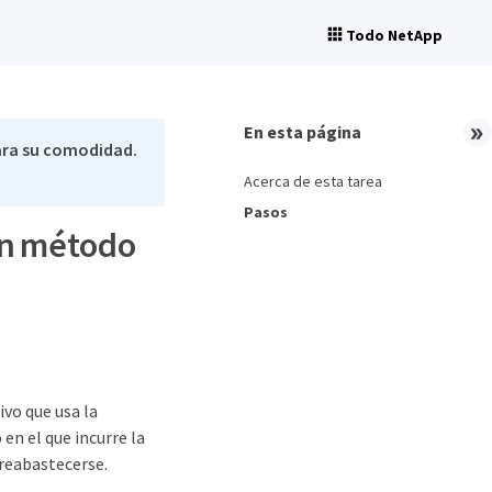
Todo NetApp
En esta página
ara su comodidad.
Acerca de esta tarea
Pasos
un método
ivo que usa la
 en el que incurre la
 reabastecerse.