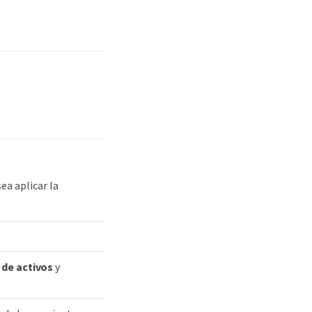
ea aplicar la
 de activos
y