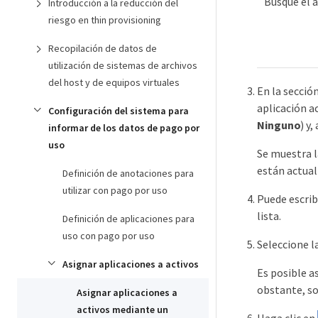
Busque el a
Introducción a la reducción del
riesgo en thin provisioning
Recopilación de datos de
utilización de sistemas de archivos
del host y de equipos virtuales
En la secció
aplicación a
Configuración del sistema para
Ninguno
) y
informar de los datos de pago por
uso
Se muestra l
están actual
Definición de anotaciones para
utilizar con pago por uso
Puede escrib
lista.
Definición de aplicaciones para
uso con pago por uso
Seleccione la
Asignar aplicaciones a activos
Es posible a
obstante, so
Asignar aplicaciones a
activos mediante un
Haga clic en