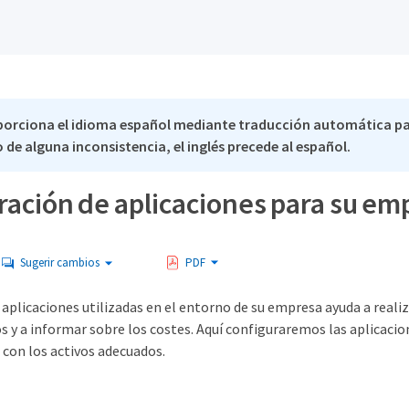
porciona el idioma español mediante traducción automática p
 de alguna inconsistencia, el inglés precede al español.
ración de aplicaciones para su em
Sugerir cambios
PDF
aplicaciones utilizadas en el entorno de su empresa ayuda a reali
os y a informar sobre los costes. Aquí configuraremos las aplicaci
 con los activos adecuados.