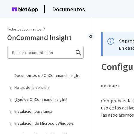
Documentos
Todos los documentos
OnCommand Insight
Se pro
En caso
Configu
Documentos de OnCommand Insight
03/23/2023
Notas de la versión
¿Qué es OnCommand Insight?
Comprender las 
uso de los activ
Instalación para Linux
las asociaremos
Instalación de Microsoft Windows