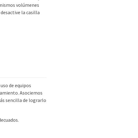
os mismos volúmenes
desactive la casilla
 uso de equipos
enamiento. Asociemos
s sencilla de lograrlo
adecuados.