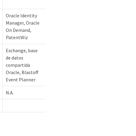
Oracle Identity
Manager, Oracle
On Demand,
PatentWiz
Exchange, base
de datos
compartida
Oracle, Blastoff
Event Planner
N.A.