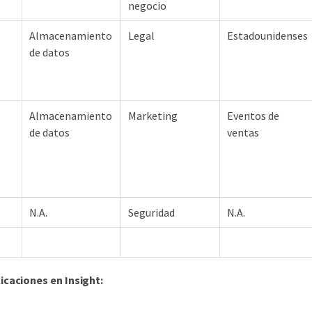
negocio
Almacenamiento
Legal
Estadounidenses
de datos
Almacenamiento
Marketing
Eventos de
de datos
ventas
N.A.
Seguridad
N.A.
icaciones en Insight: