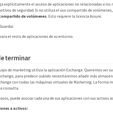
ga explícitamente el acceso de aplicaciones no relacionadas a l
motivos de seguridad. Si no utiliza el uso compartido de volúmenes, 
 compartido de volúmenes
. Esto requiere la licencia Assure.
 Guardar.
para el resto de aplicaciones de su entorno.
e terminar
uipo de marketing utiliza la aplicación Exchange. Queremos ver su
Exchange, para predecir cuándo necesitaremos añadir más almac
change con todas las máquinas virtuales de Marketing. La forma má
na consulta.
pasos, puede asociar cada una de sus aplicaciones con sus activos 
iones a activos: