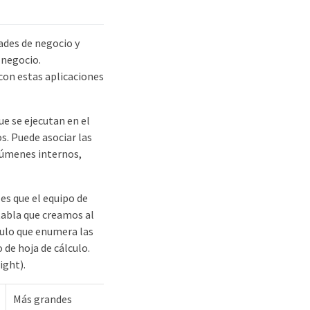
ades de negocio y
 negocio.
on estas aplicaciones
ue se ejecutan en el
s. Puede asociar las
olúmenes internos,
es que el equipo de
tabla que creamos al
culo que enumera las
 de hoja de cálculo.
ight).
Más grandes