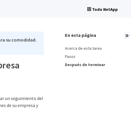
Todo NetApp
En esta página
ara su comodidad.
Acerca de esta tarea
Pasos
presa
Después de terminar
zar un seguimiento del
ones de su empresa y