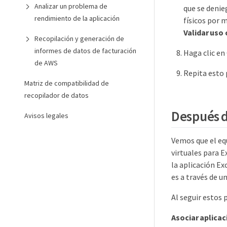
Analizar un problema de
que se denie
rendimiento de la aplicación
físicos por 
Validar uso
Recopilación y generación de
informes de datos de facturación
Haga clic en
de AWS
Repita esto 
Matriz de compatibilidad de
recopilador de datos
Después d
Avisos legales
Vemos que el eq
virtuales para 
la aplicación Ex
es a través de u
Al seguir estos 
Asociar aplicac