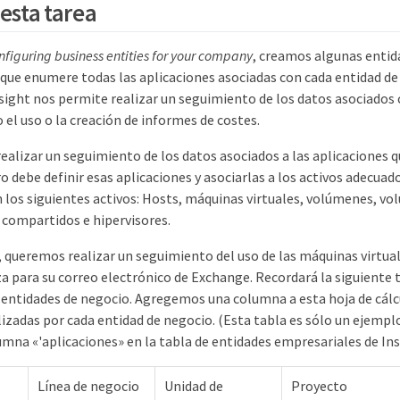
esta tarea
nfiguring business entities for your company
, creamos algunas entid
e enumere todas las aplicaciones asociadas con cada entidad de
ht nos permite realizar un seguimiento de los datos asociados c
el uso o la creación de informes de costes.
ealizar un seguimiento de los datos asociados a las aplicaciones q
 debe definir esas aplicaciones y asociarlas a los activos adecuado
n los siguientes activos: Hosts, máquinas virtuales, volúmenes, v
 compartidos e hipervisores.
, queremos realizar un seguimiento del uso de las máquinas virtual
a para su correo electrónico de Exchange. Recordará la siguiente 
s entidades de negocio. Agregemos una columna a esta hoja de cál
lizadas por cada entidad de negocio. (Esta tabla es sólo un ejemplo
mna «'aplicaciones» en la tabla de entidades empresariales de Ins
Línea de negocio
Unidad de
Proyecto