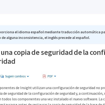
porciona el idioma español mediante traducción automática p
 de alguna inconsistencia, el inglés precede al español.
 una copia de seguridad de la con
ridad
Sugerir cambios
PDF
onentes de Insight utilizan una configuración de seguridad no p
ia de seguridad de la configuración de seguridad y, a continuación, 
n todos los componentes una vez instalado el nuevo software. La 
estaurarse antes de restaurar la copia de seguridad de la base de 