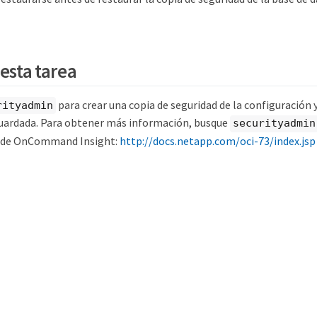
esta tarea
para crear una copia de seguridad de la configuración y
rityadmin
uardada. Para obtener más información, busque
securityadmin
 de OnCommand Insight:
http://docs.netapp.com/oci-73/index.jsp