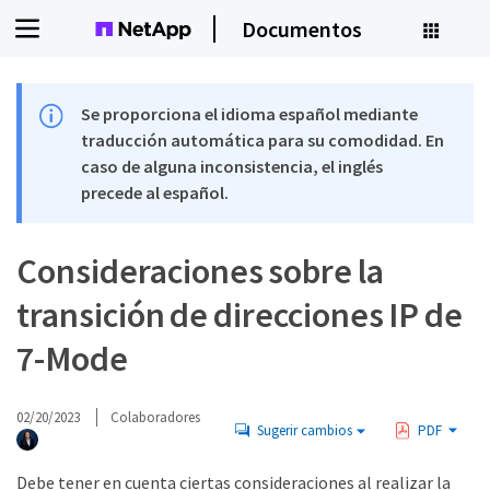
Documentos
Se proporciona el idioma español mediante
traducción automática para su comodidad. En
caso de alguna inconsistencia, el inglés
precede al español.
Consideraciones sobre la
transición de direcciones IP de
7-Mode
02/20/2023
Colaboradores
Sugerir cambios
PDF
Debe tener en cuenta ciertas consideraciones al realizar la