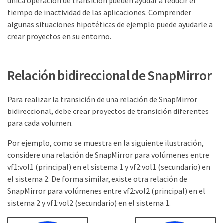
única operación de transición pueden ayudar a reducir el
tiempo de inactividad de las aplicaciones. Comprender
algunas situaciones hipotéticas de ejemplo puede ayudarle a
crear proyectos en su entorno.
Relación bidireccional de SnapMirror
Para realizar la transición de una relación de SnapMirror
bidireccional, debe crear proyectos de transición diferentes
para cada volumen.
Por ejemplo, como se muestra en la siguiente ilustración,
considere una relación de SnapMirror para volúmenes entre
vf1:vol1 (principal) en el sistema 1 y vf2:vol1 (secundario) en
el sistema 2. De forma similar, existe otra relación de
SnapMirror para volúmenes entre vf2:vol2 (principal) en el
sistema 2 y vf1:vol2 (secundario) en el sistema 1.