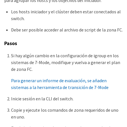
para agrupar los hosts y los objetivos del iniciador.
Los hosts iniciador y el clúster deben estar conectados al
switch.
Debe ser posible acceder al archivo de script de la zona FC.
Pasos
Si hay algún cambio en la configuración de igroup en los
sistemas de 7-Mode, modifique y vuelva a generar el plan
de zona FC.
Para generar un informe de evaluación, se añaden
sistemas a la herramienta de transición de 7-Mode
Inicie sesión en la CLI del switch.
Copie y ejecute los comandos de zona requeridos de uno
en uno.