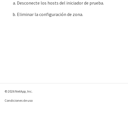
Desconecte los hosts del iniciador de prueba.
Eliminar la configuración de zona.
© 2026 NetApp, Inc.
Condiciones de uso
Política de privacidad
Política de cookies
Configuración de