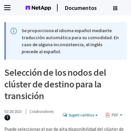
Documentos
Se proporciona el idioma español mediante
traducción automática para su comodidad. En
caso de alguna inconsistencia, el inglés
precede al español.
Selección de los nodos del
clúster de destino para la
transición
02/20/2023
Colaboradores
Sugerir cambios
PDF
Puede seleccionar el par de alta disponibilidad del clúster de