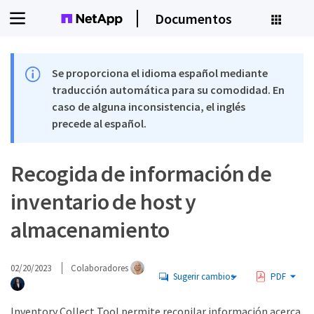
Documentos
Se proporciona el idioma español mediante
traducción automática para su comodidad. En
caso de alguna inconsistencia, el inglés
precede al español.
Recogida de información de
inventario de host y
almacenamiento
02/20/2023
Colaboradores
Sugerir cambios
PDF
Inventory Collect Tool permite recopilar información acerca